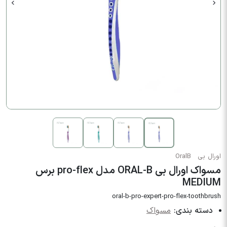
اورال بی
OralB
مسواک اورال بی ORAL-B مدل pro-flex برس
MEDIUM
oral-b-pro-expert-pro-flex-toothbrush
دسته بندی:
مسواک