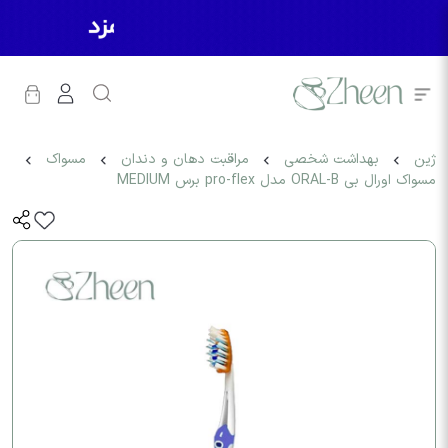
ژین
بهداشت شخصی
مراقبت دهان و دندان
مسواک
مسواک اورال بی ORAL-B مدل pro-flex برس MEDIUM