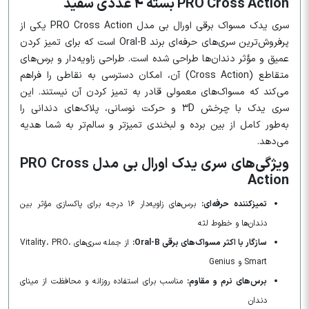
PRO Cross Action بسته ۴ عددی سفید
سری یدک مسواک برقی اورال بی مدل PRO Cross Action یکی از
پرفروش‌ترین سری‌های حرفه‌ای برند Oral-B است که برای تمیز کردن
عمیق و مؤثر دندان‌ها طراحی شده است. طراحی زاویه‌دار و برس‌های
متقاطع (Cross Action) آن، امکان دسترسی به نقاطی را فراهم
می‌کند که مسواک‌های معمولی قادر به تمیز کردن آن نیستند. این
سری یدک با چرخش ۳D و حرکت نوسانی، پلاک‌های دندانی را
به‌طور کامل از بین برده و لبخندی تمیزتر و سالم‌تر به شما هدیه
می‌دهد.
ویژگی‌های سری یدک اورال بی مدل PRO Cross
Action
تمیزکننده حرفه‌ای:
برس‌های زاویه‌دار ۱۶ درجه برای پاکسازی مؤثر بین
دندان‌ها و خطوط لثه
سازگار با اکثر مسواک‌های برقی Oral-B:
از جمله سری‌های Vitality، PRO،
Smart و Genius
برس‌های نرم و مقاوم:
مناسب برای استفاده روزانه و محافظت از مینای
دندان