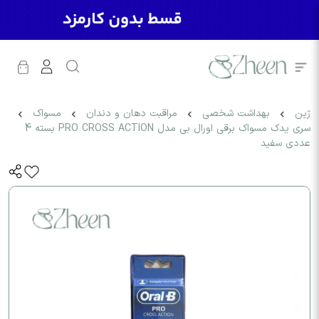
ژین
بهداشت شخصی
مراقبت دهان و دندان
مسواک
سری یدک مسواک برقی اورال بی مدل PRO CROSS ACTION بسته 4
عددی سفید