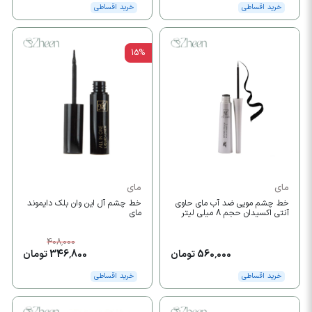
خرید اقساطی
خرید اقساطی
15%
مای
مای
خط چشم مویی ضد آب مای حاوی
خط چشم آل این وان بلک دایموند
آنتی اکسیدان حجم 8 میلی لیتر
مای
408,000
560,000 تومان
346,800 تومان
خرید اقساطی
خرید اقساطی