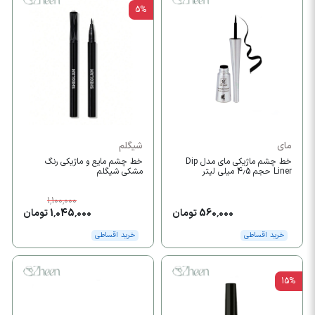
5%
مای
شیگلم
خط چشم ماژیکی مای مدل Dip
خط چشم مایع و ماژیکی رنگ
Liner حجم 4.5 میلی لیتر
مشکی شیگلم
1,100,000
560,000 تومان
1,045,000 تومان
خرید اقساطی
خرید اقساطی
15%