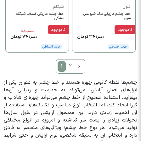
شون
شیگلم
خط چشم ماژیکی بلک فبیولس
خط چشم ماژیکی ضدآب شیگلم
شون
مشکی
ناموجود
ناموجود
780,000
341,000 تومان
741,000 تومان
خرید اقساطی
خرید اقساطی
1
2
چشم‌ها نقطه کانونی چهره هستند و خط چشم به عنوان یکی از
ابزارهای اصلی آرایش، می‌تواند به جذابیت و زیبایی آن‌ها
بیفزاید. استفاده صحیح از خط چشم می‌تواند چهره‌ای شاداب و
گیرا ایجاد کند، اما انتخاب نوع مناسب و تکنیک‌های استفاده از
آن اهمیت زیادی دارد. این محصول آرایشی در طول سال‌ها
تحولات زیادی را پشت سر گذاشته و امروزه در انواع مختلفی
تولید می‌شود. هر نوع خط چشم؛ ویژگی‌های منحصر به فردی
دارد و انتخاب آن به سلیقه شخصی، نوع آرایش و حتی شرایط