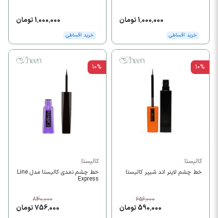
1,000,000 تومان
1,000,000 تومان
خرید اقساطی
خرید اقساطی
10%
10%
کالیستا
کالیستا
خط چشم لاینر اند شیپر کالیستا
خط چشم نمدی کالیستا مدل Line
Express
840,000
656,000
590,000 تومان
756,000 تومان