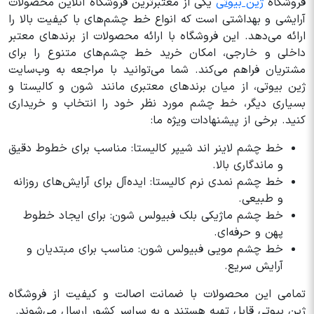
فروشگاه
ژین بیوتی
یکی از معتبرترین فروشگاه‌ آنلاین محصولات
آرایشی و بهداشتی است که انواع خط چشم‌های با کیفیت بالا را
ارائه می‌دهد. این فروشگاه با ارائه محصولات از برندهای معتبر
داخلی و خارجی، امکان خرید خط چشم‌های متنوع را برای
مشتریان فراهم می‌کند. شما می‌توانید با مراجعه به وب‌سایت
ژین بیوتی، از میان برندهای معتبری مانند شون و کالیستا و
بسیاری دیگر، خط چشم مورد نظر خود را انتخاب و خریداری
کنید. برخی از پیشنهادات ویژه ما:
خط چشم لاینر اند شیپر کالیستا: مناسب برای خطوط دقیق
و ماندگاری بالا.
خط چشم نمدی نرم کالیستا: ایده‌آل برای آرایش‌های روزانه
و طبیعی.
خط چشم ماژیکی بلک فبیولس شون: برای ایجاد خطوط
پهن و حرفه‌ای.
‫خط چشم مویی فبیولس شون: مناسب برای مبتدیان و
آرایش سریع.‬‬‬‬
تمامی این محصولات با ضمانت اصالت و کیفیت از فروشگاه
ژین بیوتی قابل تهیه هستند و به سراسر کشور ارسال می‌شوند.