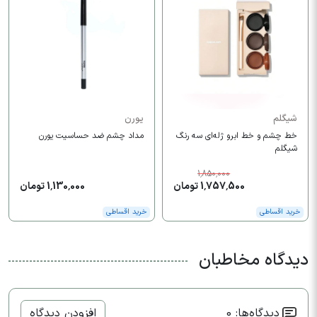
شیگلم
یورن
خط چشم و خط ابرو ژله‌ای سه رنگ
مداد چشم ضد حساسیت یورن
شیگلم
1,850,000
1,757,500 تومان
1,130,000 تومان
خرید اقساطی
خرید اقساطی
دیدگاه مخاطبان
دیدگاه‌ها: 0
افزودن دیدگاه