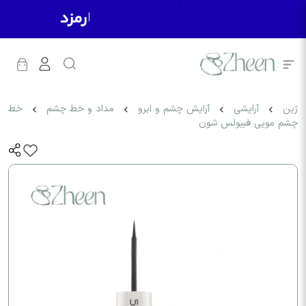
ژین
آرایشی
آرایش چشم و ابرو
مداد و خط چشم
‫خط
چشم مویی فبیولس شون