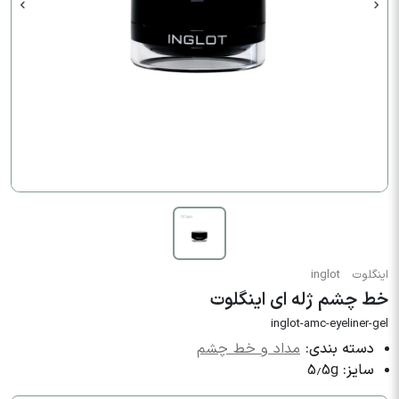
اینگلوت
inglot
خط چشم ژله ای اینگلوت
inglot-amc-eyeliner-gel
دسته بندی:
مداد و خط چشم
سایز:
5.5g