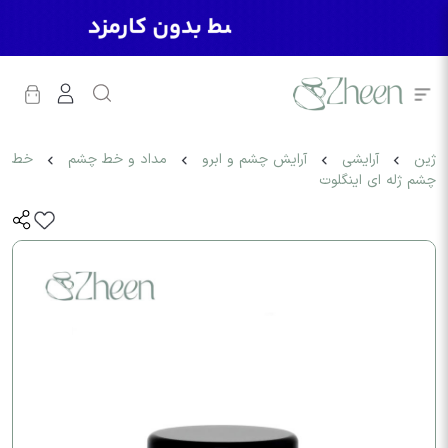
ژین
آرایشی
آرایش چشم و ابرو
مداد و خط چشم
خط
چشم ژله ای اینگلوت