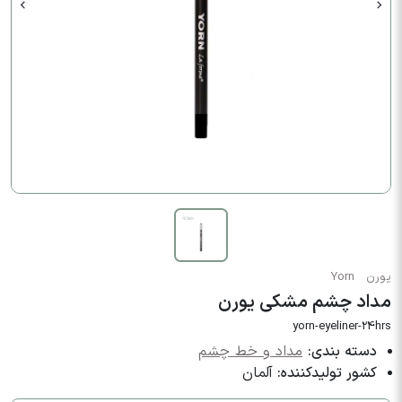
یورن
Yorn
مداد چشم مشکی یورن
yorn-eyeliner-24hrs
دسته بندی:
مداد و خط چشم
کشور تولیدکننده:
آلمان