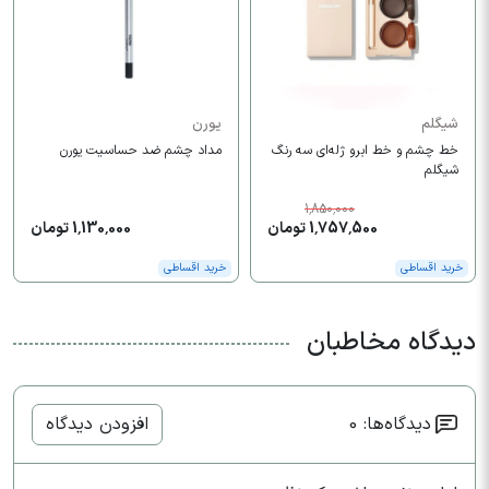
شیگلم
یورن
خط چشم و خط ابرو ژله‌ای سه رنگ
مداد چشم ضد حساسیت یورن
شیگلم
1,850,000
1,757,500 تومان
1,130,000 تومان
خرید اقساطی
خرید اقساطی
دیدگاه مخاطبان
دیدگاه‌ها: 0
افزودن دیدگاه