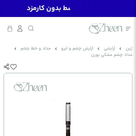
ژین
آرایشی
آرایش چشم و ابرو
مداد و خط چشم
مداد چشم مشکی یورن