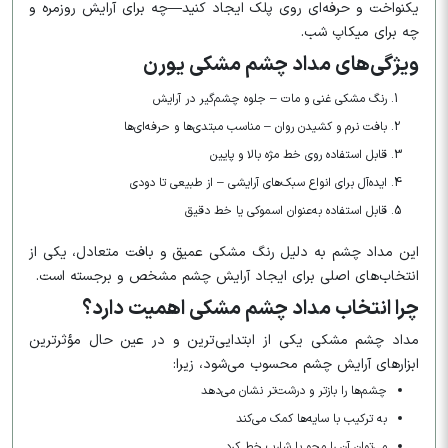
یکنواخت و حرفه‌ای روی پلک ایجاد کنید—چه برای آرایش روزمره و
چه برای میکاپ شب.
ویژگی‌های مداد چشم مشکی یورن
رنگ مشکی غنی و مات – جلوه چشم‌گیر در آرایش
بافت نرم و کشیدن روان – مناسب مبتدی‌ها و حرفه‌ای‌ها
قابل استفاده روی خط مژه بالا و پایین
ایده‌آل برای انواع سبک‌های آرایشی – از طبیعی تا دودی
قابل استفاده به‌عنوان اسموکی یا خط دقیق
این مداد چشم به دلیل رنگ مشکی عمیق و بافت متعادل، یکی از
انتخاب‌های اصلی برای ایجاد آرایش چشم مشخص و برجسته است.
چرا انتخاب مداد چشم مشکی اهمیت دارد؟
مداد چشم مشکی یکی از ابتدایی‌ترین و در عین حال مؤثرترین
ابزارهای آرایش چشم محسوب می‌شود، زیرا:
چشم‌ها را بازتر و درشت‌تر نشان می‌دهد
به ترکیب با سایه‌ها کمک می‌کند
می‌توان آن را محو یا شارپ خط کرد