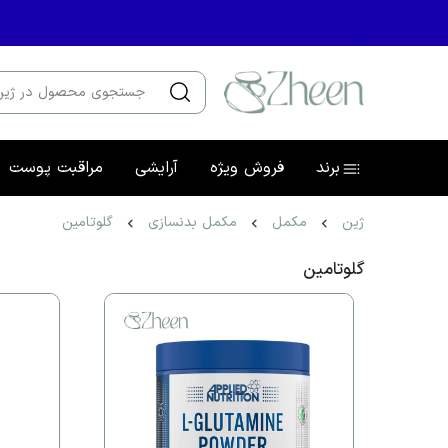
برند
فروش ویژه
آرایشی
مراقبت پوست
ژین
مکمل
مکمل بدنسازی
گلوتامین
گلوتامین