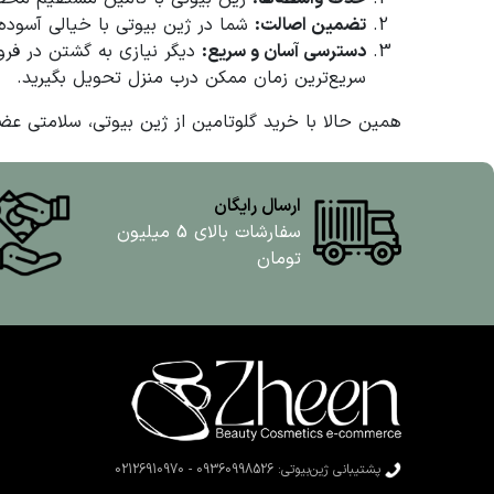
تضمین اصالت:
شما در ژین بیوتی با خیالی آسوده 
دسترسی آسان و سریع:
دیگر نیازی به گشتن در فر
سریع‌ترین زمان ممکن درب منزل تحویل بگیرید.
همین حالا با خرید گلوتامین از ژین بیوتی، سلامتی عضل
ارسال رایگان
سفارشات بالای 5 میلیون
تومان
پشتیبانی ژین‌بیوتی: 09360998526 - 02126910970