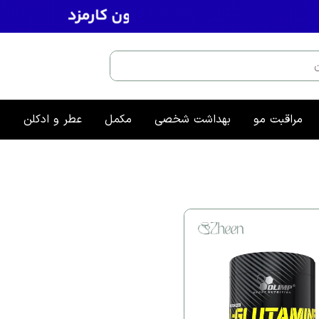
مراقبت مو
بهداشت شخصی
مکمل
عطر و ادکلن
م