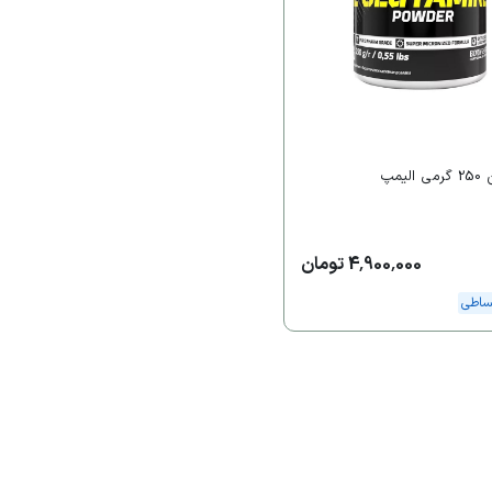
لیمپ
4,900,000 تومان
ساطی