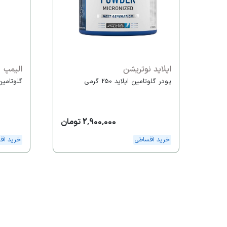
اپلاید نوتریشن
الیمپ
پودر گلوتامین اپلاید 250 گرمی
گلوتامین 250 گرمی ا
2,900,000 تومان
خرید اقساطی
خرید اق