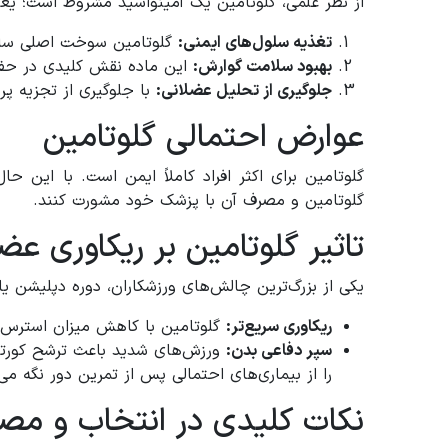
از نظر علمی، گلوتامین یک آمینواسید مشروط است؛ یعنی
تغذیه سلول‌های ایمنی:
گلوتامین سوخت اصلی سلول
بهبود سلامت گوارش:
این ماده نقش کلیدی در حفظ
جلوگیری از تحلیل عضلانی:
با جلوگیری از تجزیه پ
عوارض احتمالی گلوتامین
گلوتامین برای اکثر افراد کاملاً ایمن است. با این 
گلوتامین و مصرف آن با پزشک خود مشورت کنند.
تاثیر گلوتامین بر ریکاوری ع
یکی از بزرگ‌ترین چالش‌های ورزشکاران، دوره دپلیشن ی
ریکاوری سریع‌تر:
گلوتامین با کاهش میزان استرس اکسیداتیو 
سپر دفاعی بدن:
ورزش‌های شدید باعث ترشح کورتیز
را از بیماری‌های احتمالی پس از تمرین دور نگه می‌د
نکات کلیدی در انتخاب و مص