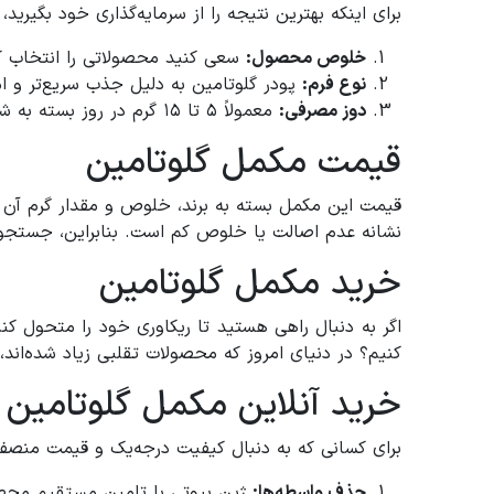
برای اینکه بهترین نتیجه را از سرمایه‌گذاری خود بگیرید
خلوص محصول:
سعی کنید محصولاتی را انتخاب کن
نوع فرم:
پودر گلوتامین به دلیل جذب سریع‌تر و ام
دوز مصرفی:
معمولاً ۵ تا ۱۵ گرم در روز بسته به شدت تمرین توصیه می‌شود. زیاده‌روی در مصرف لزومی ندارد و طبق برنامه پیش بروید.
قیمت مکمل گلوتامین
قیمت این مکمل بسته به برند، خلوص و مقدار گرم آن مت
نشانه عدم اصالت یا خلوص کم است. بنابراین، جستجوی 
خرید مکمل گلوتامین
اگر به دنبال راهی هستید تا ریکاوری خود را متحول کن
کنیم؟ در دنیای امروز که محصولات تقلبی زیاد شده‌اند، 
خرید آنلاین مکمل گلوتامین ا
برای کسانی که به دنبال کیفیت درجه‌یک و قیمت منصفا
حذف واسطه‌ها:
ژین بیوتی با تامین مستقیم محصول