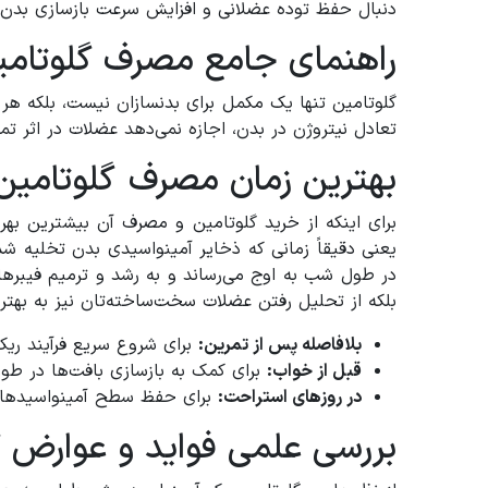
دنبال حفظ توده عضلانی و افزایش سرعت بازسازی بدن هس
راهنمای جامع مصرف گلوتامین
گلوتامین تنها یک مکمل برای بدنسازان نیست، بلکه هر 
تعادل نیتروژن در بدن، اجازه نمی‌دهد عضلات در اثر ت
بهترین زمان مصرف گلوتامین 
برای اینکه از خرید گلوتامین و مصرف آن بیشترین به
یعنی دقیقاً زمانی که ذخایر آمینواسیدی بدن تخلیه ش
در طول شب به اوج می‌رساند و به رشد و ترمیم فیبرها
بلکه از تحلیل رفتن عضلات سخت‌ساخته‌تان نیز به به
بلافاصله پس از تمرین:
برای شروع سریع فرآیند ریک
قبل از خواب:
برای کمک به بازسازی بافت‌ها در ط
در روزهای استراحت:
برای حفظ سطح آمینواسیدها 
بررسی علمی فواید و عوارض گ