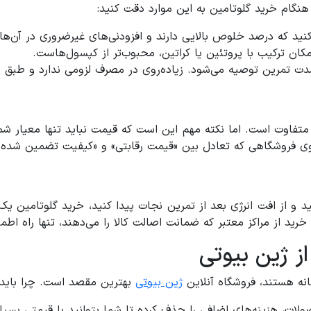
، هنگام خرید گلوتامین به این موارد دقت کنید:
ید که درصد خلوص بالایی دارند و افزودنی‌های غیرضروری در آن‌ها
کان ترکیب با پروتئین یا کراتین، محبوب‌تر از کپسول‌هاست.
فاوت است. اما نکته مهم این است که قیمت نباید تنها معیار شما 
فروشگاهی که تعادل بین «قیمت رقابتی» و «کیفیت تضمین شده» را 
ید و از افت انرژی بعد از تمرین نجات پیدا کنید، خرید گلوتامین 
خرید از مراکز معتبر که ضمانت اصالت کالا را می‌دهند، تنها راه اط
ز ژین بیوتی
نه هستند، فروشگاه آنلاین
ژین بیوتی
بهترین مقصد است. چرا باید ب
ات، هزینه‌های اضافی را حذف کرده تا شما بتوانید با قیمتی بسیا