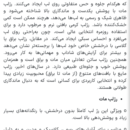
که هرکدام جلوه و حس متفاوتی روی لب ایجاد می‌کنند. رژلب
مات با پوشش یکدست و ماندگاری بالا شناخته می‌شود و
ظاهری شیک و رسمی به لب‌ها می‌دهد، هرچند ممکن است کمی
خشک‌کننده باشد. رژلب کرمی بافتی نرم و مرطوب دارد و برای
استفاده روزمره انتخابی عالی است، چون به‌راحتی روی لب
می‌لغزد و احساس سبکی ایجاد می‌کند. در مقابل، رژلب براق یا
گلاسی با درخشش خاص خود لب‌ها را برجسته‌تر نشان می‌دهد
و بیشتر برای آرایش‌های شاداب و مهمانی‌ها به کار می‌رود.
همچنین رژلب ساتن تعادلی میان مات و براق است و همزمان
پوشش خوب و جلوه‌ای طبیعی دارد. در سال‌های اخیر، رژلب
مایع با بافت‌های متنوع (از مات تا براق) محبوبیت زیادی پیدا
کرده و انتخابی کاربردی برای کسانی است که به دنبال ماندگاری
طولانی هستند.
رژلب مات
o ویژگی این رژ لب کاملاً بدون درخشش، با رنگدانه‌های بسیار
زیاد و پوشش‌دهی بالا است.
o مناسب برای آرایش‌های رسمی، کلاسیک و مدرن و به دلیل