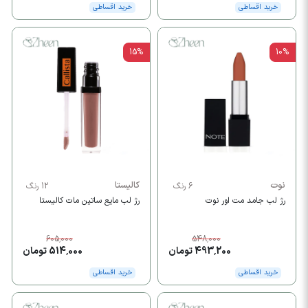
خرید اقساطی
خرید اقساطی
15%
10%
نوت
کالیستا
6 رنگ
12 رنگ
رژ لب جامد مت اور نوت
رژ لب مایع ساتین مات کالیستا
605,000
548,000
493,200 تومان
514,000 تومان
خرید اقساطی
خرید اقساطی