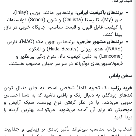
مهمانی‌ها.
برندهای باکیفیت ایرانی:
برندهایی مانند این‌لِی (Inlay)،
مای (My)، کالیستا (Callista) و شون (Schon) توانسته‌اند
با کیفیت قابل قبول و قیمت مناسب، جایگاه خوبی در بازار
پیدا کنند.
برندهای مشهور خارجی:
برندهایی چون مک (MAC)، نارس
(NARS)، هدی بیوتی (Huda Beauty) و لانکوم
(Lancome) به دلیل کیفیت بالا، تنوع رنگی بی‌نظیر و
فرمولاسیون‌های نوآورانه در سراسر جهان محبوب هستند.
سخن پایانی
خرید رژلب
یک تجربه کاملاً شخصی است. به جای دنبال کردن
مُدهای زودگذر، به دنبال رنگ و بافتی باشید که به شما احساس
خوبی می‌دهد. با در نظر گرفتن نوع پوست، سبک آرایش و
موقعیتی که برای آن آماده می‌شوید، می‌توانید بهترین گزینه را
پیدا کنید.
انتخاب رژلب مناسب می‌تواند تأثیر زیادی بر زیبایی و جذابیت