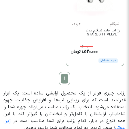
شیگلم
4 رنگ
رژ لب جامد شیگلم مدل
STARLIGHT VELVET
1,600,000
1,520,000 تومان
خرید اقساطی
1
رژلب چیزی فراتر از یک محصول آرایشی ساده است؛ یک ابزار
قدرتمند است که برای زیبایی لب‌ها و افزایش جذابیت چهره
استفاده می‌شود. انتخاب یک رژلب مناسب می‌تواند چهره شما را
شاداب‌تر، آرایشتان را کامل‌تر و لبخندتان را گیراتر کند با این
همه تنوع در بازار، کدام رژلب برای شما مناسب است در
ژین
بیوتی
؛ سعی کردیم، به تمام سوالات شما پاسخ ‌دهیم.