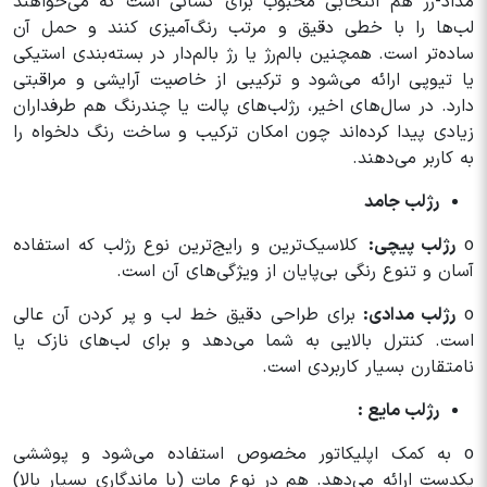
مداد-رژ هم انتخابی محبوب برای کسانی است که می‌خواهند
لب‌ها را با خطی دقیق و مرتب رنگ‌آمیزی کنند و حمل آن
ساده‌تر است. همچنین بالم‌رژ یا رژ بالم‌دار در بسته‌بندی استیکی
یا تیوپی ارائه می‌شود و ترکیبی از خاصیت آرایشی و مراقبتی
دارد. در سال‌های اخیر، رژلب‌های پالت یا چندرنگ هم طرفداران
زیادی پیدا کرده‌اند چون امکان ترکیب و ساخت رنگ دلخواه را
به کاربر می‌دهند.
رژلب جامد
o
رژلب پیچی:
کلاسیک‌ترین و رایج‌ترین نوع رژلب که استفاده
آسان و تنوع رنگی بی‌پایان از ویژگی‌های آن است.
o
رژلب مدادی:
برای طراحی دقیق خط لب و پر کردن آن عالی
است. کنترل بالایی به شما می‌دهد و برای لب‌های نازک یا
نامتقارن بسیار کاربردی است.
رژلب مایع :
o به کمک اپلیکاتور مخصوص استفاده می‌شود و پوششی
یکدست ارائه می‌دهد. هم در نوع مات (با ماندگاری بسیار بالا)