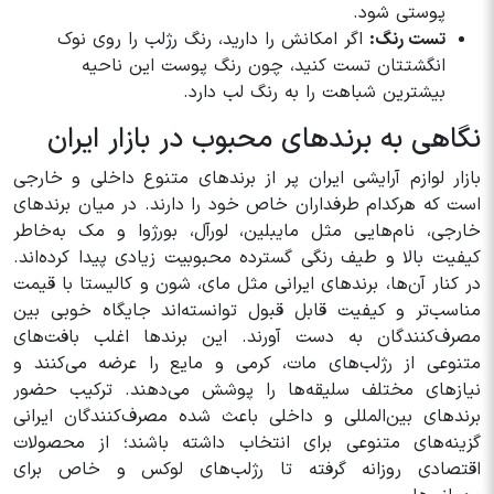
پوستی شود.
تست رنگ:
اگر امکانش را دارید، رنگ رژلب را روی نوک
انگشتتان تست کنید، چون رنگ پوست این ناحیه
بیشترین شباهت را به رنگ لب دارد.
نگاهی به برندهای محبوب در بازار ایران
بازار لوازم آرایشی ایران پر از برندهای متنوع داخلی و خارجی
است که هرکدام طرفداران خاص خود را دارند. در میان برندهای
خارجی، نام‌هایی مثل مایبلین، لورآل، بورژوا و مک به‌خاطر
کیفیت بالا و طیف رنگی گسترده محبوبیت زیادی پیدا کرده‌اند.
در کنار آن‌ها، برندهای ایرانی مثل مای، شون و کالیستا با قیمت
مناسب‌تر و کیفیت قابل قبول توانسته‌اند جایگاه خوبی بین
مصرف‌کنندگان به دست آورند. این برندها اغلب بافت‌های
متنوعی از رژلب‌های مات، کرمی و مایع را عرضه می‌کنند و
نیازهای مختلف سلیقه‌ها را پوشش می‌دهند. ترکیب حضور
برندهای بین‌المللی و داخلی باعث شده مصرف‌کنندگان ایرانی
گزینه‌های متنوعی برای انتخاب داشته باشند؛ از محصولات
اقتصادی روزانه گرفته تا رژلب‌های لوکس و خاص برای