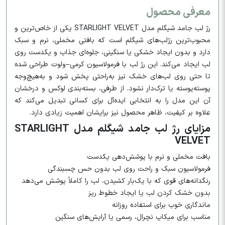
معرفی محصول
رژ لب جامد شیگلم مدل STARLIGHT VELVET یکی از خاص‌ترین و
محبوب‌ترین رژلب‌های شیگلم است که بافتی مخملی، نرم و سبک
دارد و بدون ایجاد خشکی یا سنگینی، جلوه‌ای جذاب و یکدست روی
لب ایجاد می‌کند. این رژ لب با فرمولاسیون کرمی–ولوت طراحی شده
تا حتی روی لب‌های خشک نیز به‌راحتی پخش شود و به‌هیچ‌وجه
پوسته‌پوسته یا ترک‌دار نشود. از طرفی، بسته‌بندی لوکس و درخشان
آن این مدل را به انتخابی ایده‌آل برای کسانی تبدیل می‌کند که
علاوه بر کیفیت، ظاهر محصول نیز برایشان اهمیت زیادی دارد.
مزایای رژ لب جامد شیگلم مدل STARLIGHT
VELVET
بافت مخملی و نرم با پوشش‌دهی یکدست
فرمولاسیون سبک و راحت روی لب بدون حس چسبندگی
رنگدانه‌های قوی که با یک‌بار کشیدن، لب را کاملاً پوشش می‌دهد
بدون خشک کردن لب یا ایجاد خطوط ریز
ماندگاری خوب برای استفاده روزانه
مناسب برای میکاپ نچرال، رسمی یا آرایش‌های سنگین