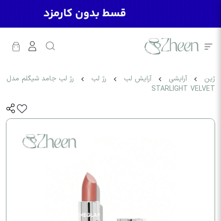
ژین
آرایشی
آرایش لب
رژ لب
رژ لب جامد شیگلم مدل
STARLIGHT VELVET