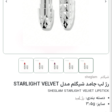
شیگلم
sheglam
رژ لب جامد شیگلم مدل STARLIGHT VELVET
SHEGLAM STARLIGHT VELVET LIPSTICK
دسته بندی:
رژ لب
سایز:
3.5g