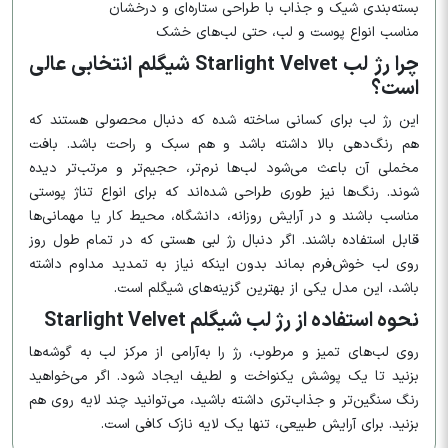
بسته‌بندی شیک و جذاب با طراحی ستاره‌ای و درخشان
مناسب انواع پوست و لب، حتی لب‌های خشک
چرا رژ لب Starlight Velvet شیگلم انتخابی عالی
است؟
این رژ لب برای کسانی ساخته شده که دنبال محصولی هستند که
هم رنگ‌دهی بالا داشته باشد و هم سبک و راحت باشد. بافت
مخملی آن باعث می‌شود لب‌ها نرم‌تر، حجیم‌تر و مرتب‌تر دیده
شوند. رنگ‌ها نیز طوری طراحی شده‌اند که برای انواع تناژ پوستی
مناسب باشند و در آرایش روزانه، دانشگاه، محیط کار یا مهمانی‌ها
قابل استفاده باشند. اگر دنبال رژ لبی هستی که در تمام طول روز
روی لب خوش‌فرم بماند بدون اینکه نیاز به تمدید مداوم داشته
باشد، این مدل یکی از بهترین گزینه‌های شیگلم است.
نحوه استفاده از رژ لب شیگلم Starlight Velvet
روی لب‌های تمیز و مرطوب، رژ را به‌آرامی از مرکز لب به گوشه‌ها
بزنید تا یک پوشش یکنواخت و لطیف ایجاد شود. اگر می‌خواهید
رنگ سنگین‌تر و جذاب‌تری داشته باشید، می‌توانید چند لایه روی هم
بزنید. برای آرایش طبیعی، تنها یک لایه نازک کافی است.