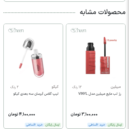
محصولات مشابه
میبلین
کیکو
12 رنگ
2 رنگ
رژ لب مایع میبلین مدل VINYL
لیپ گلاس آبرسان سه بعدی کیکو
3,100,000 تومان
4,100,000 تومان
ارسال رایگان
خرید اقساطی
ارسال رایگان
خرید اقساطی