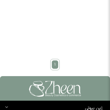
1
ژین بیوتی