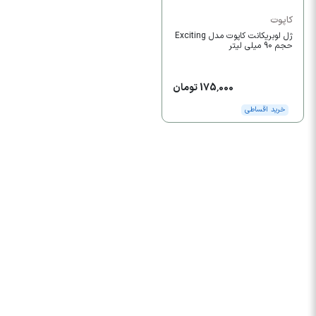
کاپوت
ژل لوبریکانت کاپوت مدل Exciting
حجم 90 میلی لیتر
175,000 تومان
خرید اقساطی