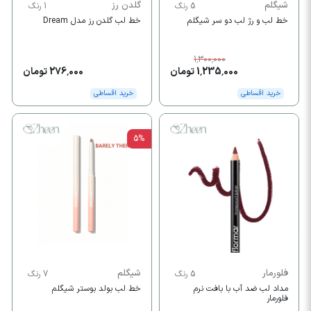
شیگلم
گلدن رز
5 رنگ
1 رنگ
خط لب و رژ لب دو سر شیگلم
خط لب گلدن رز مدل Dream
1,300,000
1,235,000 تومان
276,000 تومان
خرید اقساطی
خرید اقساطی
5%
فلورمار
شیگلم
5 رنگ
7 رنگ
مداد لب ضد آب با بافت نرم
خط لب بولد بوستر شیگلم
فلورمار