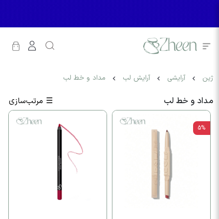
ژین
آرایشی
آرایش لب
مداد و خط لب
مداد و خط لب
☰
مرتب‌سازی
5%