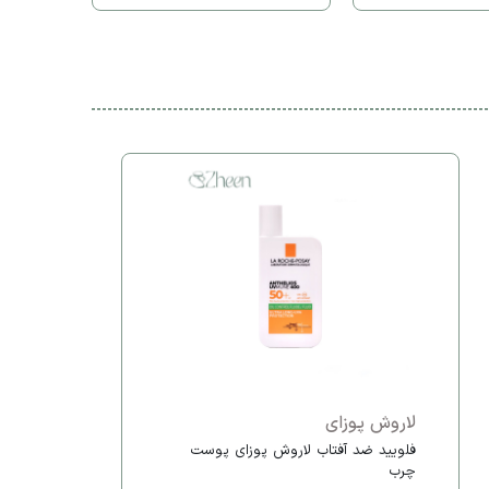
لاروش پوزای
فلویید ضد آفتاب لاروش پوزای پوست
چرب