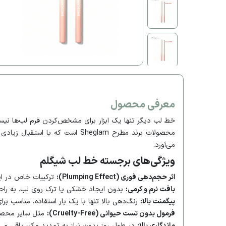
معرفی محصول
خط لب دیگر تنها یک ابزار برای مشخص‌کردن فرم لب‌ها نیست؛
محصولات برند مطرح Sheglam است
می‌آورد.
ویژگی‌های برجسته خط لب شیگلم
اثر حجم‌دهی فوری (Plumping Effect):
ترکیبات خاص در ای
بافت نرم و کرمی:
بدون ایجاد خشکی یا ترک روی لب. به راحت
پیگمنت بالا:
رنگ‌دهی بالا تنها با یک بار استفاده، مناسب برای
فرمول بدون تست حیوانی (Cruelty-Free):
مثل سایر محصولا
ماندگاری بالا:
در طول روز بدون نیاز به تمدید مکرر باقی می‌م