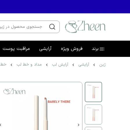
برند
فروش ویژه
آرایشی
مراقبت پوست
ژین
آرایشی
آرایش لب
مداد و خط لب
خط ل