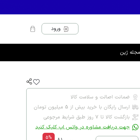
ورود
جله ژین
ضمانت اصالت و سلامت کالا
ارسال رایگان با خرید بیش از 5 میلیون تومان
بازگشت کالا تا ۷ روز طبق شرایط مرجوعی
جهت دریافت مشاوره در واتس اپ کلیک کنید
5%