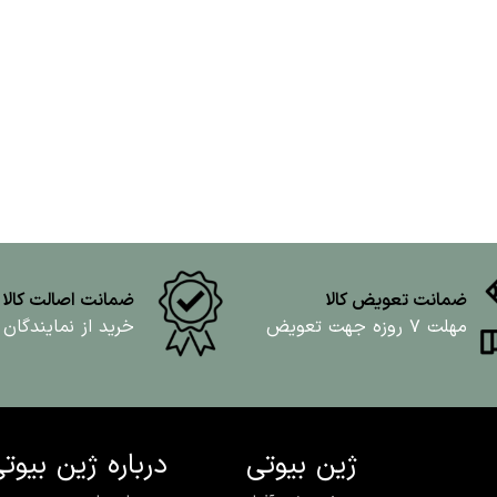
ضمانت تعویض کالا
ضمانت اصالت کالا
مهلت ۷ روزه جهت تعویض
خرید از نمایندگان
ژین بیوتی
درباره ژین بیوت