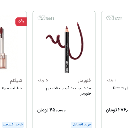
5%
فلورمار
شیگلم
1 رنگ
5 رنگ
Dr
مداد لب ضد آب با بافت نرم
خط لب مایع 
فلورمار
27 تومان
450,000 تومان
خرید اقساطی
خرید اقساطی