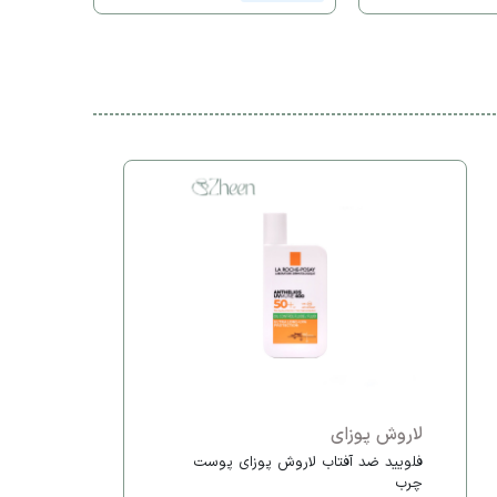
لاروش پوزای
فلویید ضد آفتاب لاروش پوزای پوست
چرب