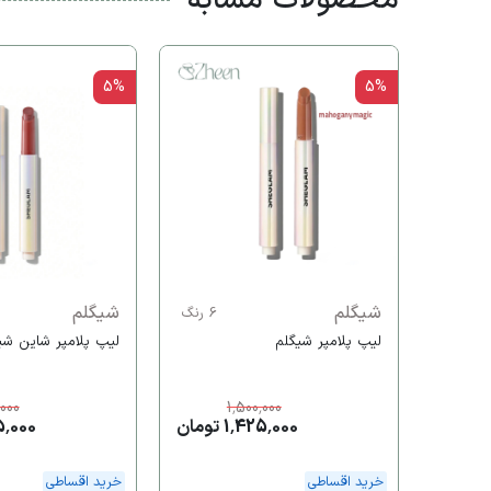
5%
5%
شیگلم
شیگلم
6 رنگ
لیپ پلامپر شیگلم
لیپ پلامپر شاین شی
,000
1,500,000
1,425,000 تومان
,425,000
خرید اقساطی
خرید اقساطی