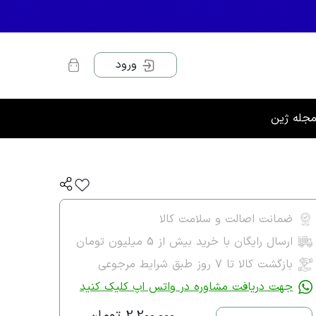
ورود
جله ژین
ضمانت اصالت و سلامت کالا
ارسال رایگان با خرید بیش از 5 میلیون تومان
بازگشت کالا تا ۷ روز طبق شرایط مرجوعی
جهت دریافت مشاوره در واتس اپ کلیک کنید