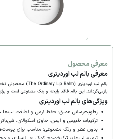
معرفی محصول
معرفی بالم لب اوردینری
بالم لب اوردینری (
بازمی‌گرداند. این بالم فاقد رایحه و رنگ مصنوعی است و بر
ویژگی‌های بالم لب اوردینری
رطوبت‌رسانی عمیق: حفظ نرمی و لطافت لب‌ها د
ترکیبات طبیعی و ایمن: حاوی اسکوالان، شی‌بات
بدون عطر و رنگ مصنوعی: مناسب برای پوست‌
ترمیم لب‌های ترک‌خورده: کمک به بازسازی و م