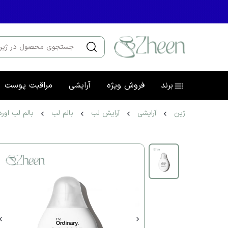
برند
فروش ویژه
آرایشی
مراقبت پوست
ژین
آرایشی
آرایش لب
بالم لب
بالم لب اورد