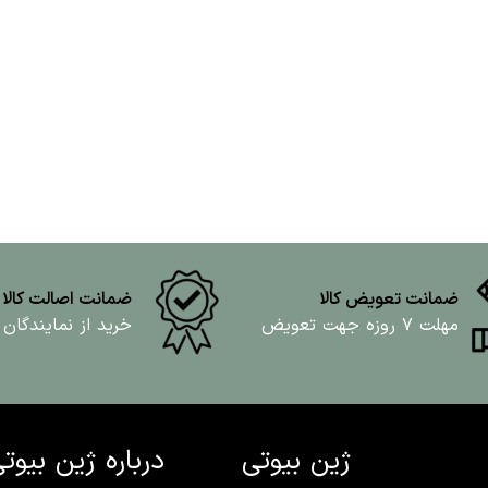
ضمانت تعویض کالا
ضمانت اصالت کالا
مهلت ۷ روزه جهت تعویض
خرید از نمایندگان
ژین بیوتی
درباره ژین بیوت