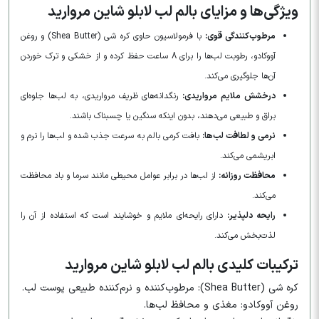
ویژگی‌ها و مزایای بالم لب لابلو شاین مروارید
مرطوب‌کنندگی قوی:
با فرمولاسیون حاوی کره شی (Shea Butter) و روغن
آووکادو، رطوبت لب‌ها را برای 8 ساعت حفظ کرده و از خشکی و ترک خوردن
آن‌ها جلوگیری می‌کند.
درخشش ملایم مرواریدی:
رنگدانه‌های ظریف مرواریدی، به لب‌ها جلوه‌ای
براق و طبیعی می‌دهند، بدون اینکه سنگین یا چسبناک باشند.
نرمی و لطافت لب‌ها:
بافت کرمی بالم به سرعت جذب شده و لب‌ها را نرم و
ابریشمی می‌کند.
محافظت روزانه:
از لب‌ها در برابر عوامل محیطی مانند سرما و باد محافظت
می‌کند.
رایحه دلپذیر:
دارای رایحه‌ای ملایم و خوشایند است که استفاده از آن را
لذت‌بخش می‌کند.
ترکیبات کلیدی بالم لب لابلو شاین مروارید
کره شی (Shea Butter): مرطوب‌کننده و نرم‌کننده طبیعی پوست لب.
روغن آووکادو: مغذی و محافظ لب‌ها.