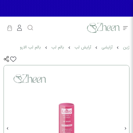
ژین
آرایشی
آرایش لب
بالم لب
بالم لب الارو