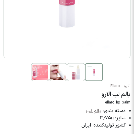
الارو
Ellaro
بالم لب الارو
ellaro lip balm
دسته بندی:
بالم لب
سایز:
3.75g
کشور تولیدکننده:
ایران