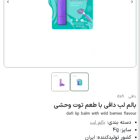
دافی
dafi
بالم لب دافی با طعم توت وحشی
dafi lip balm with wild berries flavour
دسته بندی:
بالم لب
سایز:
4g
کشور تولیدکننده:
ایران