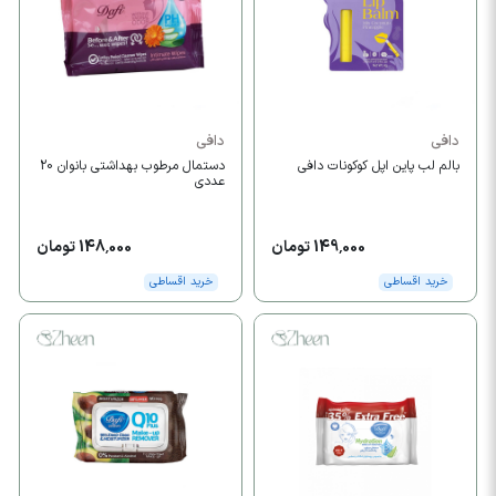
دافی
دافی
بالم لب پاین اپل کوکونات دافی
دستمال مرطوب بهداشتی بانوان 20
عددی
149,000 تومان
148,000 تومان
خرید اقساطی
خرید اقساطی