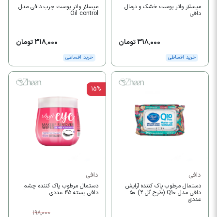
میسلار واتر پوست خشک و نرمال
میسلار واتر پوست چرب دافی مدل
دافی
Oil control
318,000 تومان
318,000 تومان
خرید اقساطی
خرید اقساطی
15%
دافی
دافی
دستمال مرطوب پاک کننده آرایش
دستمال مرطوب پاک کننده چشم
دافی مدل Q10 (طرح گل ۲) ۵۰
دافی بسته ۴۵ عددی
عددی
198,000