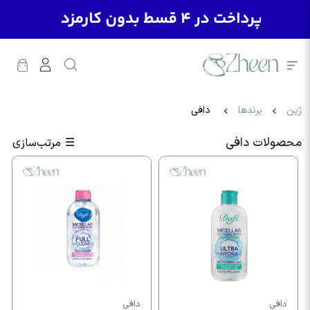
ژین
برندها
دافی
محصولات دافی
☰
مرتب‌سازی
دافی
دافی