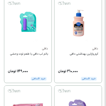
دافی
دافی
کرم وازلین بهداشتی دافی
بالم لب دافی با طعم توت وحشی
310,000 تومان
149,000 تومان
خرید اقساطی
خرید اقساطی