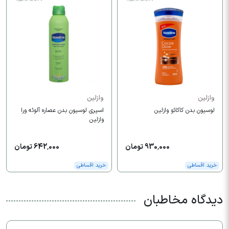
وازلین
وازلین
لوسیون بدن کاکائو وازلین
اسپری لوسیون بدن عصاره آلوئه ورا
وازلین
930,000 تومان
642,000 تومان
خرید اقساطی
خرید اقساطی
دیدگاه مخاطبان