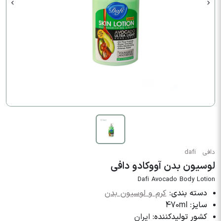
دافی
dafi
لوسیون بدن آووکادو دافی
Dafi Avocado Body Lotion
دسته بندی:
کرم و لوسیون بدن
سایز:
470ml
کشور تولیدکننده:
ایران