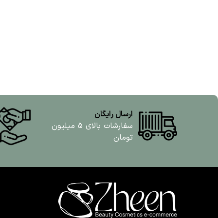
ارسال رایگان
سفارشات بالای 5 میلیون
تومان