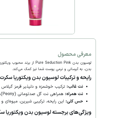
معرفی محصول
لوسیون بدن Seduction Pink
بدن، به آبرسانی و نرمی پوست شما نیز کمک می‌کند.
رایحه و ترکیبات لوسیون بدن ویکتوریا سکرت مدل duction Pink
نت غالب:
ترکیب خوشمزه و دلپذیر قرمز گیلاس (Red Cherry) که حسی شیرین و میوه‌ای به عطر می‌بخش
نت همراه:
همراهی نت گل صدتومانی (Peony)، حس تازگی و لطافت گُلی را به این رایحه اضافه کرده و آن را متعادل می‌سازد.
حس کلی:
این رایحه، ترکیبی شیرین، میوه‌ای و 
ویژگی‌های برجسته لوسیون بدن ویکتوریا سکرت مدل ion Pink