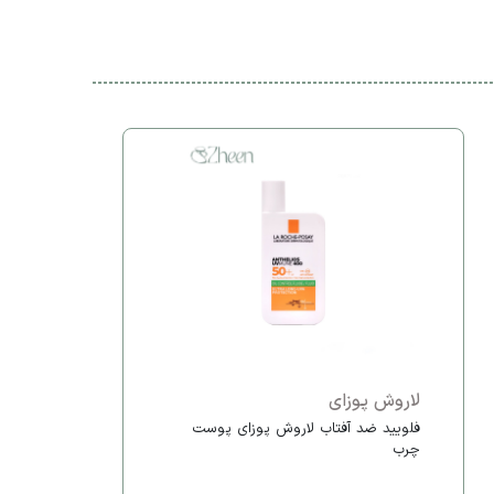
لاروش پوزای
فلویید ضد آفتاب لاروش پوزای پوست
چرب