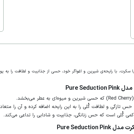
Pure  از برند محبوب ویکتوریا سکرت، با رایحه‌ی شیرین و اغواگر خود، حسی از جذابیت و ل
Pure Se
د.
کمی گُلی است که حس زنانگی، جذابیت و شادابی را تداعی می‌کند.
Pure Seduct