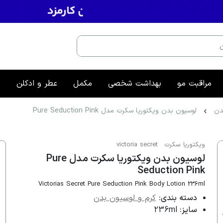
مراقبت مو
بهداشت شخصی
مکمل
عطر و ادکلن
م
دن
لوسیون بدن ویکتوریا سکرت مدل Pure Seduction Pink
ویکتوریا سکرت
victoria secret
لوسیون بدن ویکتوریا سکرت مدل Pure
Seduction Pink
Victorias Secret Pure Seduction Pink Body Lotion 236ml
دسته بندی:
کرم و لوسیون بدن
سایز:
236ml