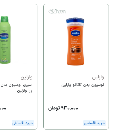
وازلین
وازلین
لوسیون بدن کاکائو وازلین
اسپری لوسیون بدن ع
ورا وازلین
930,000 تومان
2,000
خرید اقساطی
خرید اقساطی