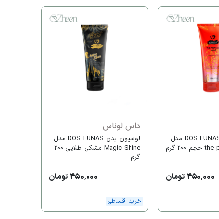
داس لو
Magic Shine بژ 
خرید اقس
داس لوناس
لوسیون بدن DOS LUNAS مدل
لوسیون بدن DOS LUNAS مدل
200 گرم
Magic Shine مشکی طلایی 200
گرم
450,000 تومان
450,000 تومان
خرید اقساطی