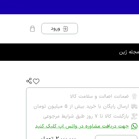
ورود
جله ژین
ضمانت اصالت و سلامت کالا
ارسال رایگان با خرید بیش از 5 میلیون تومان
بازگشت کالا تا ۷ روز طبق شرایط مرجوعی
جهت دریافت مشاوره در واتس اپ کلیک کنید