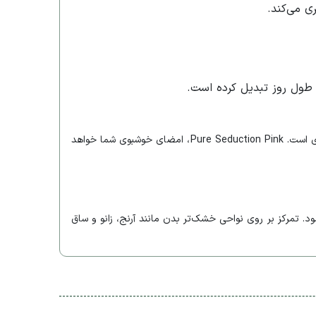
ی می‌کند.
 طول روز تبدیل کرده است.
اگر به دنبال رایحه‌ای هستید که هم شیرین و فریبنده باشد و هم حس طراوت و شادابی را به شما القا کند، این لوسیون انتخاب فوق‌العاده‌ای است. Pure Seduction Pink، امضای خوشبوی شما خواهد
Pu را روی تمام بدن خود ماساژ دهید تا جذب شود. تمرکز بر روی نواحی خشک‌تر بدن مانند آرنج، زانو و ساق