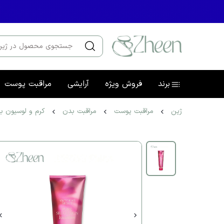
برند
فروش ویژه
آرایشی
مراقبت پوست
ژین
مراقبت پوست
مراقبت بدن
کرم و لوسیون ب