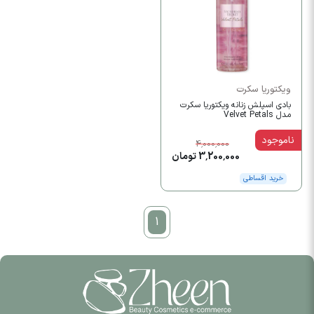
ویکتوریا سکرت
بادی اسپلش زنانه ویکتوریا سکرت
مدل Velvet Petals
ناموجود
4,000,000
3,200,000 تومان
خرید اقساطی
1