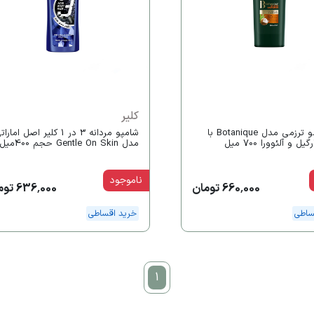
کلیر
شامپو مو ترزمی مدل Botanique با
شامپو مردانه 3 در 1 کلیر اصل امار
ل و آلئوورا 700 میل
مدل Gentle On Skin حجم 400میل
ناموجود
660,000 تومان
636,000 تومان
ساطی
خرید اقساطی
1