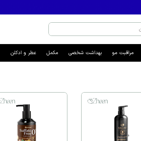
مراقبت مو
بهداشت شخصی
مکمل
عطر و ادکلن
م