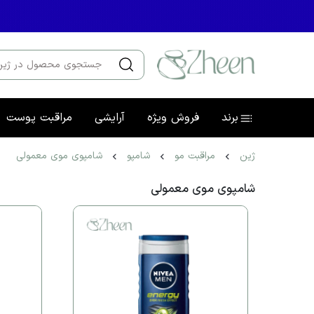
برند
فروش ویژه
آرایشی
مراقبت پوست
ژین
مراقبت مو
شامپو
شامپوی موی معمولی
شامپوی موی معمولی