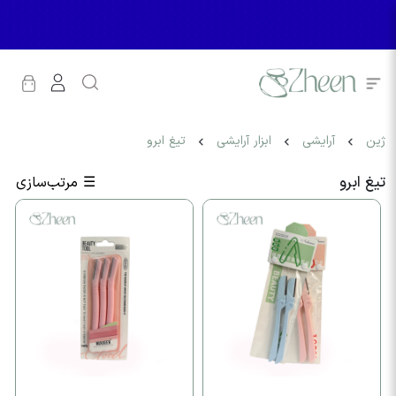
ژین
آرایشی
ابزار آرایشی
تیغ ابرو
تیغ ابرو
☰
مرتب‌سازی