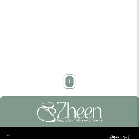
1
ژین بیوتی