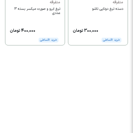
متفرقه
متفرقه
دسته تیغ دوتایی تاشو
تیغ ابرو و صورت میکسر بسته 3
عددی
300,000 تومان
400,000 تومان
خرید اقساطی
خرید اقساطی