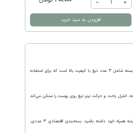
400,000 تومان
1
افزودن به سبد خرید
تیغ ابرو و صورت میکسر با طراحی ایمن، دقیق و راحت، محصولی کاربردی برای حذف موهای زائد صورت و مرتب‌سازی ابروها است. این بسته شامل ۳ عدد تیغ با کیفیت بالا است که برای استفاده
سته، کنترل راحت و حرکت نرم تیغ روی پوست را ممکن می‌کند
این محصول شامل سه تیغ جداگانه با طول عمر مناسب است، بنابراین می‌توانید از آن‌ها به صورت متناوب استفاده کنید یا یکی را همیشه همراه خود داشته باشید. بسته‌بندی اقتصادی ۳ عددی،