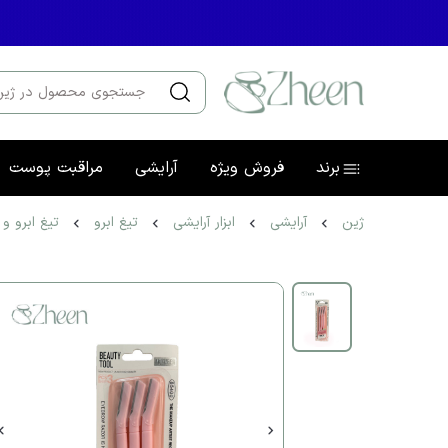
برند
فروش ویژه
آرایشی
مراقبت پوست
ژین
آرایشی
ابزار آرایشی
تیغ ابرو
تیغ ابرو و ص