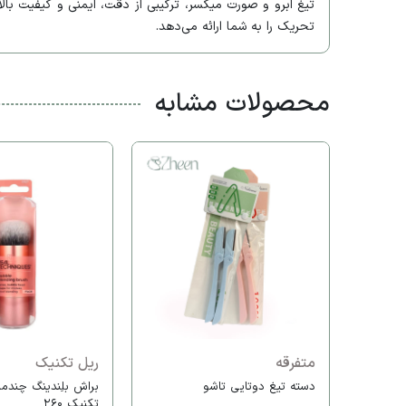
تحریک را به شما ارائه می‌دهد.
محصولات مشابه
متفرقه
ریل تکنیک
دسته تیغ دوتایی تاشو
براش بلِندینگ چندمن
تکنیک ۲۶۰