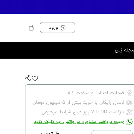
ورود
جله ژین
ضمانت اصالت و سلامت کالا
ارسال رایگان با خرید بیش از 5 میلیون تومان
بازگشت کالا تا ۷ روز طبق شرایط مرجوعی
جهت دریافت مشاوره در واتس اپ کلیک کنید