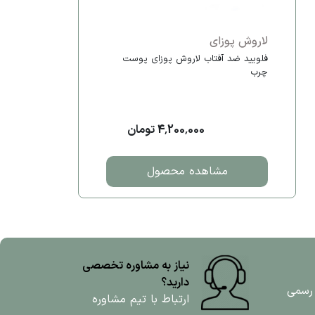
لاروش پوزای
فلویید ضد آفتاب لاروش پوزای پوست
چرب
4,200,000 تومان
مشاهده محصول
نیاز به مشاوره تخصصی
دارید؟
 رسمی
ارتباط با تیم مشاوره