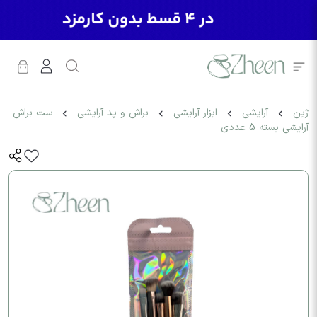
ژین
آرایشی
ابزار آرایشی
براش و پد آرایشی
ست براش
آرایشی بسته 5 عددی