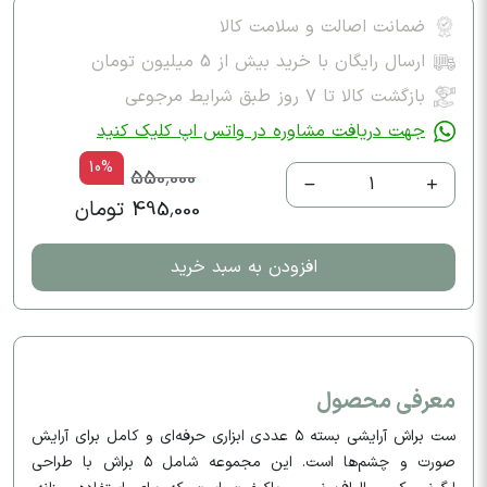
ضمانت اصالت و سلامت کالا
ارسال رایگان با خرید بیش از 5 میلیون تومان
بازگشت کالا تا ۷ روز طبق شرایط مرجوعی
جهت دریافت مشاوره در واتس اپ کلیک کنید
10%
550,000
1
495,000 تومان
افزودن به سبد خرید
معرفی محصول
ست براش آرایشی بسته ۵ عددی ابزاری حرفه‌ای و کامل برای آرایش
صورت و چشم‌ها است. این مجموعه شامل ۵ براش با طراحی