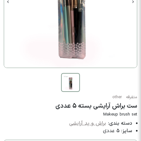
متفرقه
other
ست براش آرایشی بسته 5 عددی
Makeup brush set
دسته بندی:
براش و پد آرایشی
سایز:
5 عددی