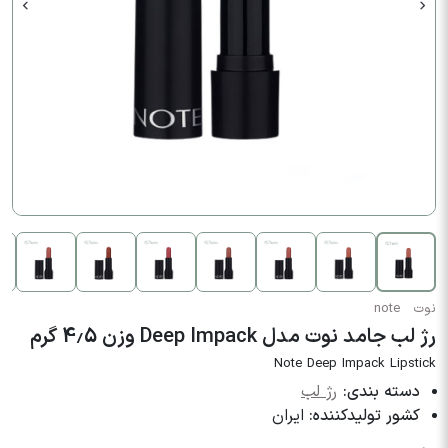
نوت
note
رژ لب جامد نوت مدل Deep Impack وزن 4.5 گرم
Note Deep Impack Lipstick
دسته بندی:
رژ لب
کشور تولیدکننده:
ایران