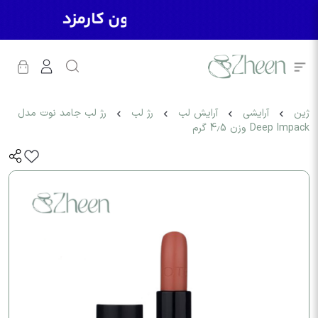
ژین
آرایشی
آرایش لب
رژ لب
رژ لب جامد نوت مدل
Deep Impack وزن 4.5 گرم