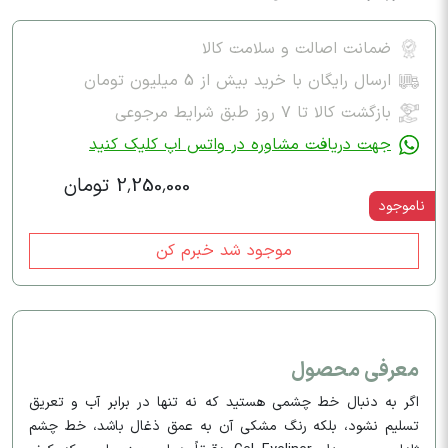
ضمانت اصالت و سلامت کالا
ارسال رایگان با خرید بیش از 5 میلیون تومان
بازگشت کالا تا ۷ روز طبق شرایط مرجوعی
جهت دریافت مشاوره در واتس اپ کلیک کنید
2,250,000 تومان
ناموجود
موجود شد خبرم کن
معرفی محصول
اگر به دنبال خط چشمی هستید که نه تنها در برابر آب و تعریق
تسلیم نشود، بلکه رنگ مشکی آن به عمق ذغال باشد، خط چشم