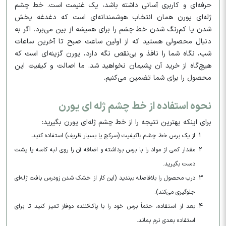
حرفه‌ای و کاربری آسانی داشته باشد، یک غنیمت است. خط چشم
ژله‌ای یورن همان انتخاب هوشمندانه‌ای است که دغدغه پخش
شدن یا کم‌رنگ شدن خط چشم را برای همیشه از بین می‌برد. اگر به
دنبال محصولی هستید که از اولین ساعت صبح تا آخرین ساعات
شب، نگاه شما را نافذ و بی‌نقص نگه دارد، یورن گزینه‌ای است که
هیچ‌گاه از خرید آن پشیمان نخواهید شد. ما اصالت و کیفیت این
محصول را برای شما تضمین می‌کنیم.
نحوه استفاده از خط چشم ژله ای یورن
برای اینکه بهترین نتیجه را از خط چشم ژله‌ای یورن بگیرید:
از یک برس خط چشم باکیفیت (سرکج یا بسیار ظریف) استفاده کنید.
مقدار کمی از مواد را با برس برداشته و اضافه آن را روی لبه کاسه یا پشت
دست بگیرید.
درب محصول را بلافاصله ببندید (این کار از خشک شدن زودرس بافت ژله‌ای
جلوگیری می‌کند).
بعد از استفاده، حتماً برس خود را با پاک‌کننده دوفاز تمیز کنید تا برای
استفاده بعدی نرم بماند.