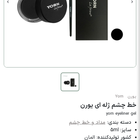
یورن
Yorn
خط چشم ژله ای یورن
yorn eyeliner gel
دسته بندی:
مداد و خط چشم
سایز:
5ml
کشور تولیدکننده:
المان