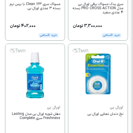
سری یدک مسواک برقی اورال بی
مسواک سری 123 Clean با برس نرم
مدل PRO CROSS ACTION بسته
بسته 3 عددی اورال بی
4 عددی سفید
3,300,000 تومان
402,000 تومان
خرید اقساطی
خرید اقساطی
اورال بی
اورال بی
نخ دندان نعنایی اورال بی
دهان شویه اورال بی مدل Lasting
Freshness سری Complete