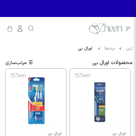
ژین
برندها
اورال بی
محصولات اورال بی
☰
مرتب‌سازی
اورال بی
اورال بی