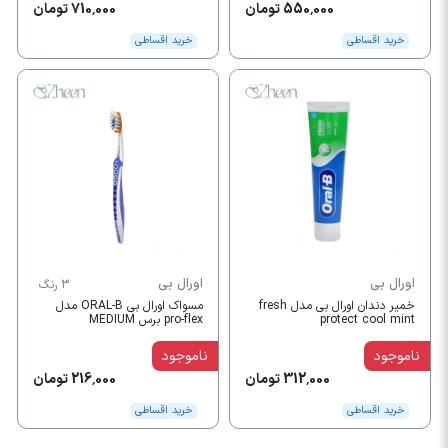
550,000 تومان
710,000 تومان
خرید اقساطی
خرید اقساطی
اورال بی
اورال بی
3 رنگ
خمیر دندان اورال بی مدل fresh
مسواک اورال بی ORAL-B مدل
protect cool mint
pro-flex برس MEDIUM
ناموجود
ناموجود
312,000 تومان
216,000 تومان
خرید اقساطی
خرید اقساطی