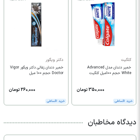
کلگیت
دکتر ویگور
خمیر دندان مدل Advanced
خمیر دندان زغالی دکتر ویگور Vigor
White حجم 100میل کلگیت
Doctor حجم 100 میل
350,000 تومان
260,000 تومان
خرید اقساطی
خرید اقساطی
دیدگاه مخاطبان