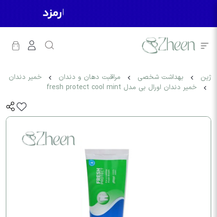
ژین
بهداشت شخصی
مراقبت دهان و دندان
خمیر دندان
خمیر دندان اورال بی مدل fresh protect cool mint