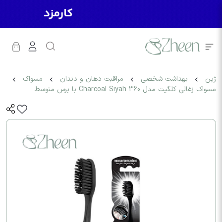
ژین
بهداشت شخصی
مراقبت دهان و دندان
مسواک
مسواک زغالی کلگیت مدل 360 Charcoal Siyah با برس متوسط