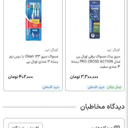
اورال بی
اورال بی
سری یدک مسواک برقی اورال بی
مسواک سری 123 Clean با برس نرم
مدل PRO CROSS ACTION بسته
بسته 3 عددی اورال بی
4 عددی سفید
3,300,000 تومان
402,000 تومان
ارسال رایگان
خرید اقساطی
خرید اقساطی
دیدگاه مخاطبان