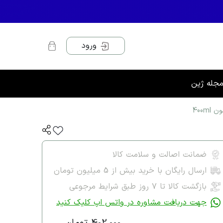
ورود
جله ژین
ضمانت اصالت و سلامت کالا
ارسال رایگان با خرید بیش از 5 میلیون تومان
بازگشت کالا تا ۷ روز طبق شرایط مرجوعی
جهت دریافت مشاوره در واتس اپ کلیک کنید