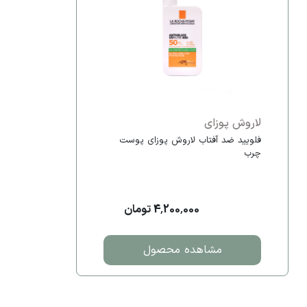
لاروش پوزای
فلویید ضد آفتاب لاروش پوزای پوست
چرب
4,200,000 تومان
مشاهده محصول