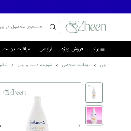
برند
فروش ویژه
آرایشی
مراقبت پوست
ژین
بهداشت شخصی
شوینده دست و بدن
شامپ