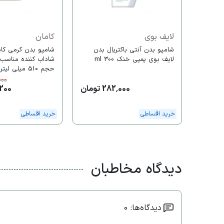
لایف بوی
کامان
شامپو بدن آنتی باکتریال بدن
شامپو بدن کرمی کا
لایف بوی پمپی خنک 300 ml
شاداب کننده مناسب
حجم 510 میلی لیتر
000
282,000 تومان
92,200
خرید اقساطی
خرید اقساطی
دیدگاه مخاطبان
دیدگاه‌ها: 0