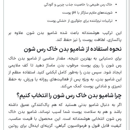
خاک رس طبیعی با خاصیت جذب چربی و آلودگی
شوینده‌های ملایم سازگار با pH پوست
ترکیبات نرم‌کننده برای جلوگیری از خشکی پوست
این ترکیب هوشمندانه باعث شده شامپو بدن شون علاوه بر
پاکسازی، لطافت پوست را نیز حفظ کند.
نحوه استفاده از شامپو بدن خاک رس شون
برای دستیابی به بهترین نتیجه، مقدار مناسبی از شامپو بدن خاک
رس شون را روی پوست مرطوب بدن ماساژ دهید تا کف ملایمی
ایجاد شود. سپس بدن را به‌طور کامل آبکشی کنید. استفاده منظم از
این شامپو بدن، به ویژه پس از فعالیت‌های روزانه یا ورزش، به حفظ
تمیزی و شادابی پوست کمک می‌کند.
چرا شامپو بدن خاک رس شون را انتخاب کنیم؟
اگر به دنبال شامپو بدنی هستید که هم پاک‌کنندگی عمیق داشته
باشد و هم به سلامت پوست شما آسیب نرساند، شامپو بدن خاک
رس شون انتخابی هوشمندانه است. این محصول با قیمت مناسب،
کیفیت قابل قبول و فرمولاسیون گیاهی، گزینه‌ای ایده‌آل برای روتین