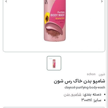
شون
schon
شامپو بدن خاک رس شون
claysoil-purifying-body-wash
دسته بندی:
شامپو بدن
سایز:
300ml