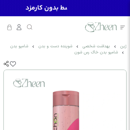
ژین
بهداشت شخصی
شوینده دست و بدن
شامپو بدن
شامپو بدن خاک رس شون