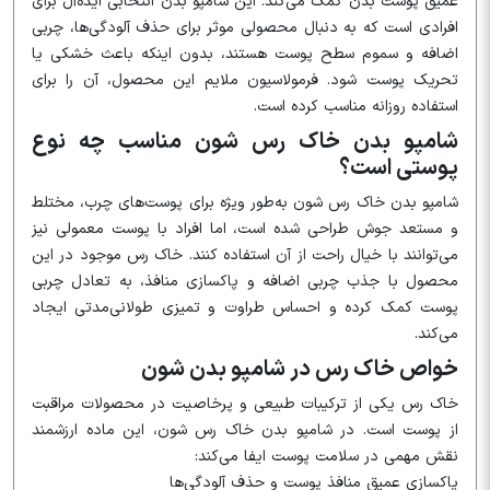
عمیق پوست بدن کمک می‌کند. این شامپو بدن انتخابی ایده‌آل برای
افرادی است که به دنبال محصولی موثر برای حذف آلودگی‌ها، چربی
اضافه و سموم سطح پوست هستند، بدون اینکه باعث خشکی یا
تحریک پوست شود. فرمولاسیون ملایم این محصول، آن را برای
استفاده روزانه مناسب کرده است.
شامپو بدن خاک رس شون مناسب چه نوع
پوستی است؟
شامپو بدن خاک رس شون به‌طور ویژه برای پوست‌های چرب، مختلط
و مستعد جوش طراحی شده است، اما افراد با پوست معمولی نیز
می‌توانند با خیال راحت از آن استفاده کنند. خاک رس موجود در این
محصول با جذب چربی اضافه و پاکسازی منافذ، به تعادل چربی
پوست کمک کرده و احساس طراوت و تمیزی طولانی‌مدتی ایجاد
می‌کند.
خواص خاک رس در شامپو بدن شون
خاک رس یکی از ترکیبات طبیعی و پرخاصیت در محصولات مراقبت
از پوست است. در شامپو بدن خاک رس شون، این ماده ارزشمند
نقش مهمی در سلامت پوست ایفا می‌کند:
پاکسازی عمیق منافذ پوست و حذف آلودگی‌ها