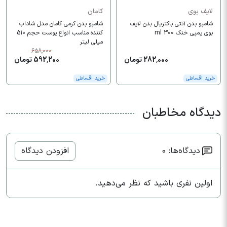
لایف بوی
کامان
شامپو بدن آنتی باکتریال بدن لایف
شامپو بدن کرمی کامان مدل شاداب
بوی پمپی خنک 300 ml
کننده مناسب انواع پوست حجم 510
میلی لیتر
658,000
282,000 تومان
592,200 تومان
خرید اقساطی
خرید اقساطی
دیدگاه مخاطبان
دیدگاه‌ها: 0
افزودن دیدگاه
اولین نفری باشید که نظر می‌دهید.