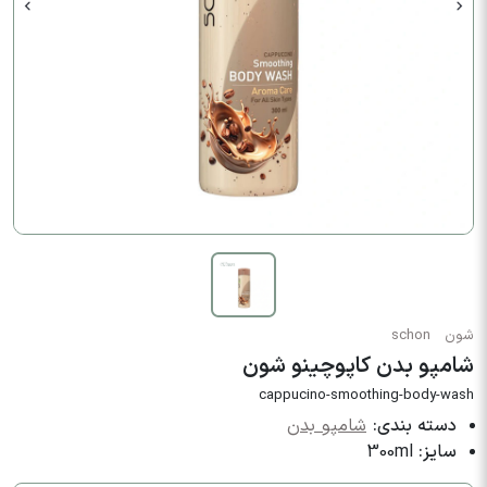
شون
schon
شامپو بدن کاپوچینو شون
cappucino-smoothing-body-wash
دسته بندی:
شامپو بدن
سایز:
300ml