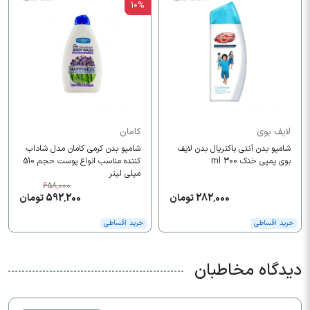
10%
لایف بوی
کامان
شامپو بدن آنتی باکتریال بدن لایف
شامپو بدن کرمی کامان مدل شاداب
بوی پمپی خنک 300 ml
کننده مناسب انواع پوست حجم 510
میلی لیتر
658,000
282,000 تومان
592,200 تومان
خرید اقساطی
خرید اقساطی
دیدگاه مخاطبان