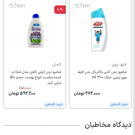
10%
لایف بوی
کامان
شامپو بدن آنتی باکتریال بدن لایف
شامپو بدن کرمی کامان مدل شاداب
بوی پمپی خنک 300 ml
کننده مناسب انواع پوست حجم 510
میلی لیتر
658,000
282,000 تومان
592,200 تومان
خرید اقساطی
خرید اقساطی
دیدگاه مخاطبان