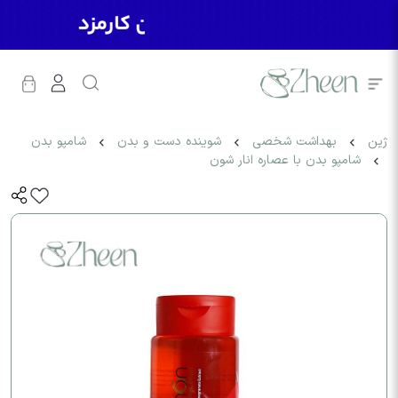
ژین
بهداشت شخصی
شوینده دست و بدن
شامپو بدن
شامپو بدن با عصاره انار شون