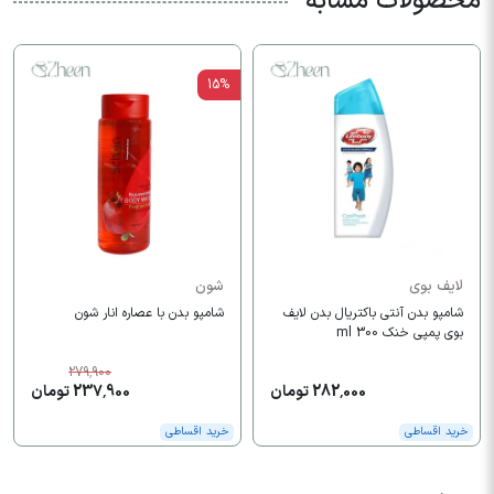
محصولات مشابه
15%
لایف بوی
شون
شامپو بدن آنتی باکتریال بدن لایف
شامپو بدن با عصاره انار شون
بوی پمپی خنک 300 ml
279,900
282,000 تومان
237,900 تومان
خرید اقساطی
خرید اقساطی