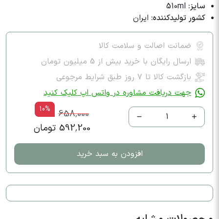
سایز:
510ml
کشور تولیدکننده:
ایران
ضمانت اصالت و سلامت کالا
ارسال رایگان با خرید بیش از 5 میلیون تومان
بازگشت کالا تا ۷ روز طبق شرایط مرجوعی
جهت دریافت مشاوره در واتس اپ کلیک کنید
10%
658,000
1
592,200 تومان
افزودن به سبد خرید