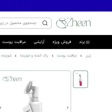
برند
فروش ویژه
آرایشی
مراقبت پوست
ژین
مراقبت پوست
پاک کننده و شوینده
شوینده 