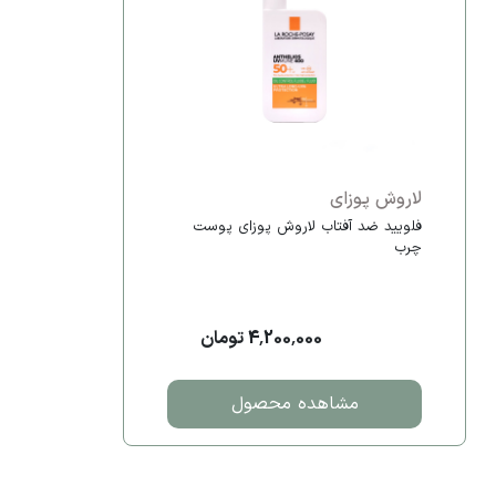
لاروش پوزای
فلویید ضد آفتاب لاروش پوزای پوست
چرب
4,200,000 تومان
مشاهده محصول