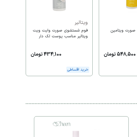
خرید اقس
ویتالیر
صورت ویتامین
فوم شستشوی صورت وایت ویت
ویتالیر مناسب پوست لک دار
548,500 تومان
434,100 تومان
خرید اقساطی