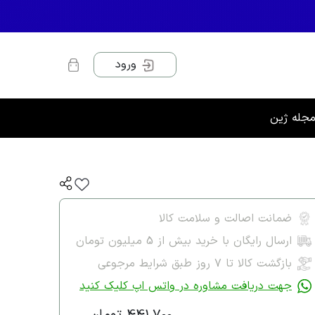
ورود
جله ژین
ضمانت اصالت و سلامت کالا
ارسال رایگان با خرید بیش از 5 میلیون تومان
بازگشت کالا تا ۷ روز طبق شرایط مرجوعی
جهت دریافت مشاوره در واتس اپ کلیک کنید