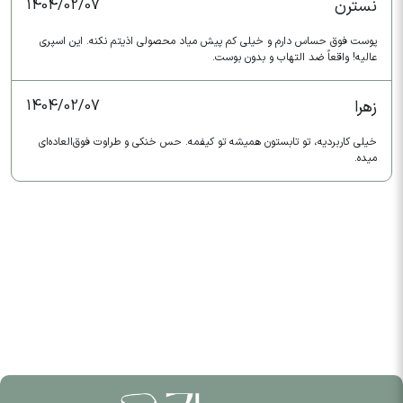
نسترن
1404/02/07
پوست فوق حساس دارم و خیلی کم پیش میاد محصولی اذیتم نکنه. این اسپری
عالیه! واقعاً ضد التهاب و بدون بوست.
زهرا
1404/02/07
خیلی کاربردیه، تو تابستون همیشه تو کیفمه. حس خنکی و طراوت فوق‌العاده‌ای
میده.