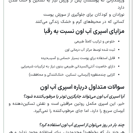
ورزشکارانی که پوستشان پس از ورزش نیاز به تسکین و خنک شدن
دارد
نوزادان و کودکان برای جلوگیری از سوزش پوست
کسانی که در محیط‌های گرم و خشک زندگی می‌کنند
مزایای اسپری آب اون نسبت به رقبا
خلوص و ترکیب کاملاً طبیعی
ثبت شده توسط مرکز آب درمانی اون
قابل استفاده برای پوست بسیار حساس و آسیب‌دیده
دارای خاصیت آنتی‌اکسیدانی طبیعی بدون نیاز به ترکیبات شیمیایی
کارایی چندمنظوره (آبرسانی، تسکین، خنک‌کنندگی و محافظت)
سوالات متداول درباره اسپری آب اون
آیا اسپری آب اون می‌تواند جایگزین تونر یا مرطوب‌کننده شود؟
خیر، این اسپری مکمل روتین مراقبتی است و نقش تسکین‌دهنده و
آبرسان سریع را دارد، اما جای مرطوب‌کننده را نمی‌گیرد.
چند بار در روز می‌توان از اسپری آب اون استفاده کرد؟
هر چند بار که بخواهید! محدودیتی برای استفاده وجود ندارد و هر