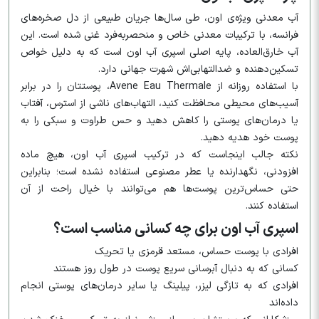
آب معدنی ویژه‌ی اون، طی سال‌ها جریان طبیعی از دل صخره‌های
فرانسه، با ترکیبات معدنی خاص و منحصربه‌فرد غنی شده است. این
آب خارق‌العاده، پایه اصلی اسپری آب اون است که به دلیل خواص
تسکین‌دهنده و ضدالتهابی‌اش شهرت جهانی دارد.
با استفاده روزانه از Avene Eau Thermale، پوستتان را در برابر
آسیب‌های محیطی محافظت کنید، التهاب‌های ناشی از استرس، آفتاب
یا درمان‌های پوستی را کاهش دهید و حس طراوت و سبکی را به
پوست خود هدیه دهید.
نکته جالب اینجاست که در ترکیب اسپری آب اون، هیچ ماده
افزودنی، نگهدارنده یا عطر مصنوعی استفاده نشده است؛ بنابراین
حتی حساس‌ترین پوست‌ها هم می‌توانند با خیال راحت از آن
استفاده کنند.
اسپری آب اون برای چه کسانی مناسب است؟
افرادی با پوست حساس، مستعد قرمزی یا تحریک
کسانی که به دنبال آبرسانی سریع پوست در طول روز هستند
افرادی که به تازگی لیزر، پیلینگ یا سایر درمان‌های پوستی انجام
داده‌اند