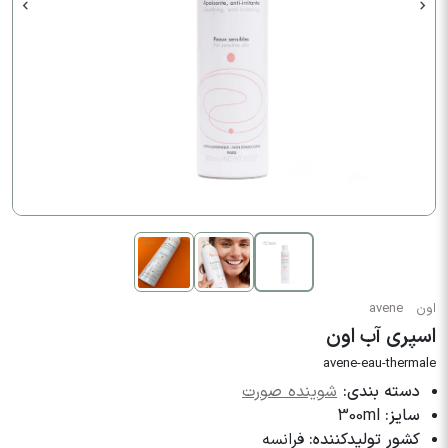
اون
avene
اسپری آب اون
avene-eau-thermale
دسته بندی:
شوینده صورت
سایز:
300ml
کشور تولیدکننده:
فرانسه