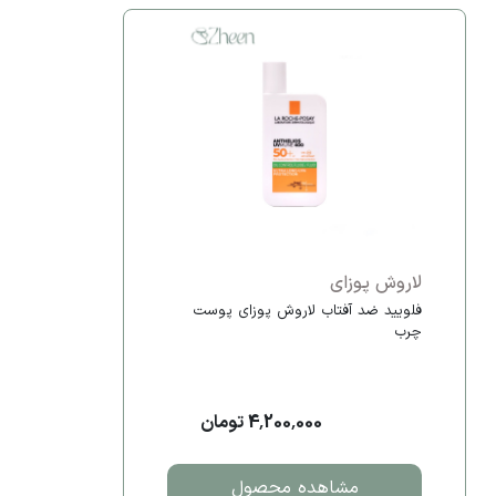
لاروش پوزای
فلویید ضد آفتاب لاروش پوزای پوست
چرب
4,200,000 تومان
مشاهده محصول