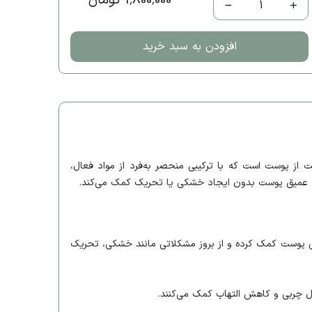
1,800,000 تومان
1
افزودن به سبد خرید
COSRX یکی از محصولات برجسته در دنیای مراقبت از پوست است که با ترکیبی منحصر به‌فرد از مواد فعال،
تعادل به تقویت سد محافظتی پوست کمک کرده و از بروز مشکلاتی مانند خشکی، تحریک