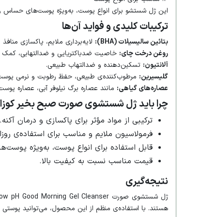
این ژل شستشو برای انواع پوست، به‌ویژه پوست‌های حساس و 
ترکیبات کلیدی و فواید آن‌ها
بتائین سالیسیلات (BHA):
لایه‌برداری ملایم، پاکسازی منافذ 
روغن درخت چای:
خاصیت ضدباکتریایی و ضدالتهابی، کمک به 
آلانتیون:
تسکین‌دهنده و ضدالتهاب طبیعی.​
گلیسیرین:
مرطوب‌کننده‌ی طبیعی، حفظ رطوبت و نرمی پوست.
عصاره‌های گیاهی:
مانند عصاره برگ نیلوفر آبی، عصاره پوس
چرا باید ژل شستشوی صورت صبح بخیر کوزارک
ترکیبی از مواد مؤثر برای پاکسازی و درمان آکنه.​
فرمولاسیون ملایم و مناسب برای استفاده‌ی روزانه
قابل استفاده برای انواع پوست، به‌ویژه پوست‌ه
قیمت مناسب نسبت به کیفیت بالا.​
نتیجه‌گیری
هستند. با استفاده‌ی منظم از این محصول، می‌توانید پوست