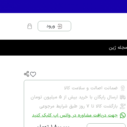
ورود
جله ژین
ضمانت اصالت و سلامت کالا
ارسال رایگان با خرید بیش از 5 میلیون تومان
بازگشت کالا تا ۷ روز طبق شرایط مرجوعی
جهت دریافت مشاوره در واتس اپ کلیک کنید