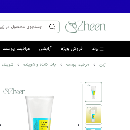
برند
فروش ویژه
آرایشی
مراقبت پوست
ژین
مراقبت پوست
پاک کننده و شوینده
شوینده 