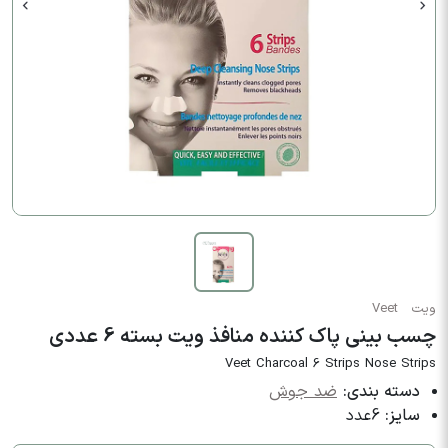
ویت
Veet
چسب بینی پاک کننده منافذ ویت بسته 6 عددی
Veet Charcoal 6 Strips Nose Strips
دسته بندی:
ضد جوش
سایز:
6عدد