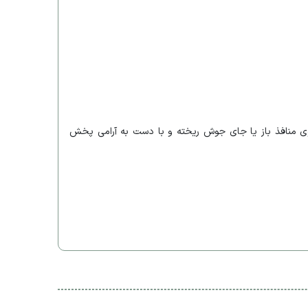
وی منافذ باز یا جای جوش ریخته و با دست به آرامی پخش