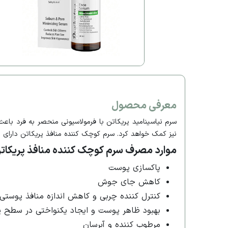
معرفی محصول
سرم نیاسینامید پریکاتن با فرمولاسیونی منحصر به فرد ب
نیز کمک خواهد کرد. سرم کوچک کننده منافذ پریکاتن دارای
موارد مصرف سرم کوچک کننده منافذ پریکات
پاکسازی پوست
کاهش جای جوش
کنترل کننده چربی و کاهش اندازه منافذ پوستی
بهبود ظاهر پوست و ایجاد یکنواختی در سطح 
مرطوب کننده و آبرسان