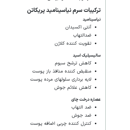
ترکیبات سرم نیاسینامید پریکاتن
نیاسینامید
آنتی اکسیدان
ضدالتهاب
تقویت کننده کلاژن
سالیسیلیک اسید
کاهش ترشح سبوم
منقبض کننده منافذ باز پوست
لایه برداری سلولهای مرده پوست
کاهش علائم جوش
عصاره درخت چای
ضد التهاب
ضد جوش
کنترل کننده چربی اضافه پوست