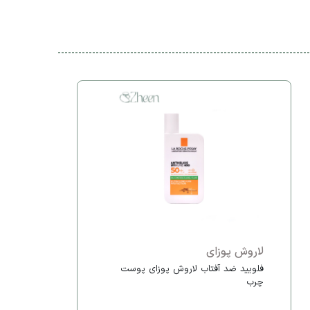
لاروش پوزای
فلویید ضد آفتاب لاروش پوزای پوست
چرب