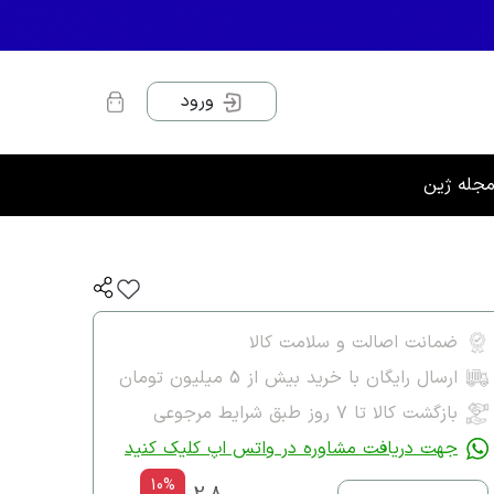
ورود
جله ژین
ضمانت اصالت و سلامت کالا
ارسال رایگان با خرید بیش از 5 میلیون تومان
بازگشت کالا تا ۷ روز طبق شرایط مرجوعی
جهت دریافت مشاوره در واتس اپ کلیک کنید
10%