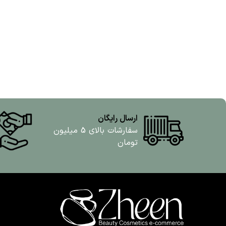
ارسال رایگان
سفارشات بالای 5 میلیون
تومان