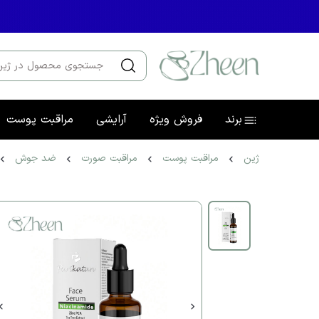
برند
فروش ویژه
آرایشی
مراقبت پوست
ژین
مراقبت پوست
مراقبت صورت
ضد جوش