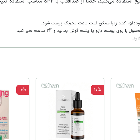
می‌کنید، حتما از ضدآفتاب با SPF مناسب استفاده کنید.
ی پوست بازو یا پشت گوش بمالید و 24 ساعت صبر کنید.
ود.
10%
10%