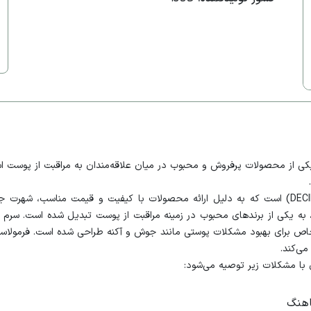
 جوش اوردینری حاوی نیاسینامید 10% و زینک 1%، یکی از محصولات پرفروش و محبوب در میان علاقه‌مندان 
برند اوردینری یکی از زیرمجموعه‌های کمپانی دی‌اِس‌ام (DECIEM) است که به دلیل ارائه محصولات با کیف
ی‌کند.
ی با مشکلات زیر توصیه می‌شود:
اهنگ