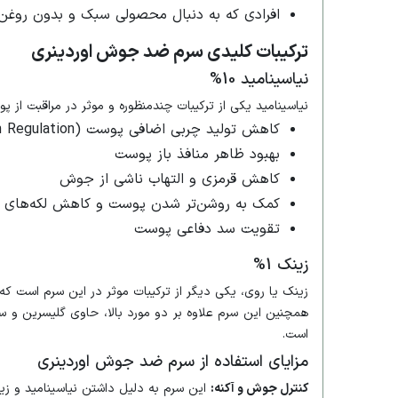
افرادی که به دنبال محصولی سبک و بدون روغن
ترکیبات کلیدی سرم ضد جوش اوردینری
نیاسینامید 10%
نیاسینامید یکی از ترکیبات چندمنظوره و موثر در مراقبت از پو
کاهش تولید چربی اضافی پوست (Sebum Regulation)
بهبود ظاهر منافذ باز پوست
کاهش قرمزی و التهاب ناشی از جوش
کمک به روشن‌تر شدن پوست و کاهش لکه‌های ت
تقویت سد دفاعی پوست
زینک 1%
زینک یا روی، یکی دیگر از ترکیبات موثر در این سرم است ک
همچنین این سرم علاوه بر دو مورد بالا، حاوی گلیسرین و س
است.
مزایای استفاده از سرم ضد جوش اوردینری
کنترل جوش و آکنه:
این سرم به دلیل داشتن نیاسینامید و زین