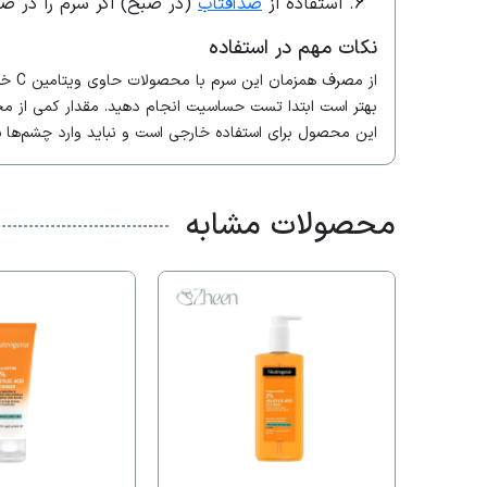
استفاده از
ضدآفتاب
(در صبح) اگر سرم را در صبح استفاده 
نکات مهم در استفاده
از مصرف همزمان این سرم با محصولات حاوی ویتامین C خودداری کنید زیرا ممکن است باعث تحریک پوست شود.
بهتر است ابتدا تست حساسیت انجام دهید. مقدار کمی از محصول را رو
این محصول برای استفاده خارجی است و نباید وارد چشم‌ها ش
محصولات مشابه