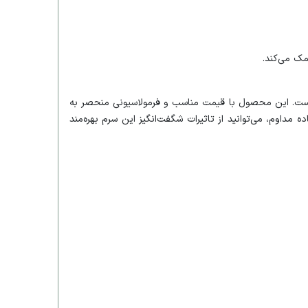
مک می‌کند.
 و بهبود کیفیت پوست است. این محصول با قیمت مناسب و فرمولاسیونی منحصر به
 مداوم، می‌توانید از تاثیرات شگفت‌انگیز این سرم بهره‌مند