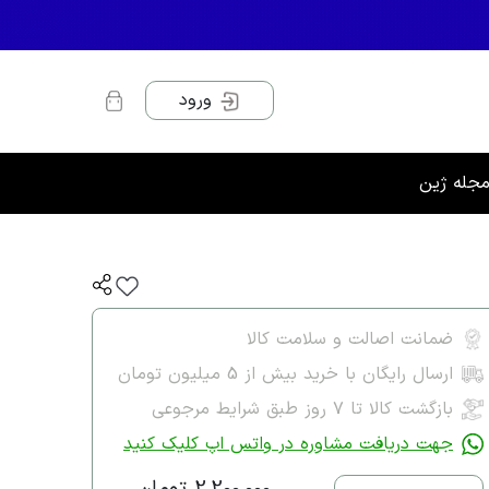
ورود
جله ژین
ضمانت اصالت و سلامت کالا
ارسال رایگان با خرید بیش از 5 میلیون تومان
بازگشت کالا تا ۷ روز طبق شرایط مرجوعی
جهت دریافت مشاوره در واتس اپ کلیک کنید