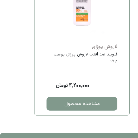
لاروش پوزای
فلویید ضد آفتاب لاروش پوزای پوست
چرب
4,200,000 تومان
مشاهده محصول