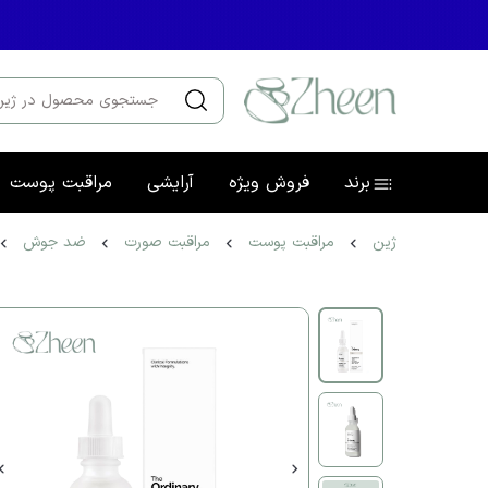
برند
فروش ویژه
آرایشی
مراقبت پوست
ژین
مراقبت پوست
مراقبت صورت
ضد جوش