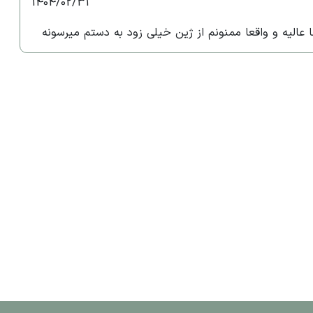
1404/02/31
عالیه و واقعا ممنونم از ژین خیلی زود به دستم میرسونه