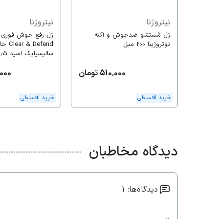
نیتروژنا
نیتروژنا
ژل شستشو ضدجوش و آکنه
ژل رفع جوش فوری ن
نوتروژینا 200 میل
r & Defend
میل
510,000 تومان
56,000
خرید اقساطی
خرید اقساطی
دیدگاه مخاطبان
دیدگاه‌ها: 1