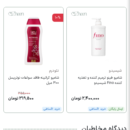
10%
شیسیدو
نئودرم
شامپو فینو ترمیم کننده و تغذیه
شامپو کراتینه فاقد سولفات نوتریسل
کننده Fino شیسیدو
300 میل
355,000
2,400,000 تومان
319,500 تومان
ارسال رایگان
خرید اقساطی
خرید اقساطی
دیدگاه مخاطبان