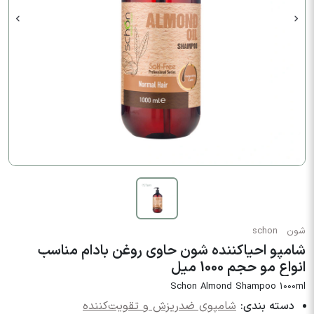
شون
schon
شامپو احیاکننده شون حاوی روغن بادام مناسب
انواع مو حجم 1000 میل
Schon Almond Shampoo 1000ml
دسته بندی:
شامپوی ضدریزش و تقویت‌کننده