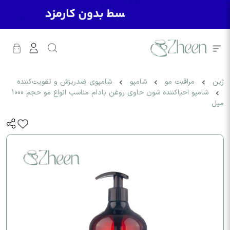
ژین
مراقبت مو
شامپو
شامپوی ضدریزش و تقویت‌کننده
شامپو احیاکننده شون حاوی روغن بادام مناسب انواع مو حجم 1000
میل