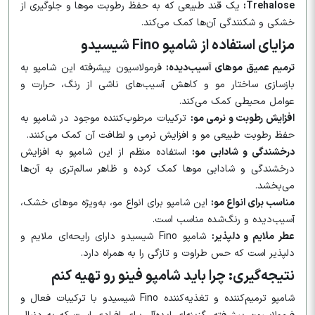
Trehalose:
یک قند طبیعی که به حفظ رطوبت موها و جلوگیری از
خشکی و شکنندگی آن‌ها کمک می‌کند.​
مزایای استفاده از شامپو Fino شیسیدو
ترمیم عمیق موهای آسیب‌دیده:
فرمولاسیون پیشرفته این شامپو به
بازسازی ساختار مو و کاهش آسیب‌های ناشی از رنگ، حرارت و
عوامل محیطی کمک می‌کند.​
افزایش رطوبت و نرمی مو:
ترکیبات مرطوب‌کننده موجود در شامپو به
حفظ رطوبت طبیعی مو و افزایش نرمی و لطافت آن کمک می‌کنند.​
درخشندگی و شادابی مو:
استفاده منظم از این شامپو به افزایش
درخشندگی و شادابی موها کمک کرده و ظاهر سالم‌تری به آن‌ها
می‌بخشد.​
مناسب برای انواع مو:
این شامپو برای انواع مو، به‌ویژه موهای خشک،
آسیب‌دیده و رنگ‌شده مناسب است.​
عطر ملایم و دلپذیر:
شامپو Fino شیسیدو دارای رایحه‌ای ملایم و
دلپذیر است که حس طراوت و تازگی را به همراه دارد.​
نتیجه‌گیری: چرا باید شامپو فینو رو تهیه کنم
شامپو ترمیم‌کننده و تغذیه‌کننده Fino شیسیدو با ترکیبات فعال و