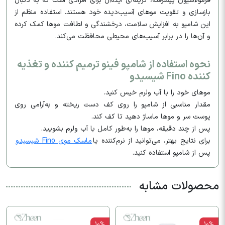
فرمولاسیون پیشرفته، گزینه‌ای ایده‌آل برای افرادی است که به دنبال
بازسازی و تقویت موهای آسیب‌دیده خود هستند. استفاده منظم از
این شامپو به افزایش سلامت، درخشندگی و لطافت موها کمک کرده
و آن‌ها را در برابر آسیب‌های محیطی محافظت می‌کند.​
نحوه استفاده از شامپو فینو ترمیم کننده و تغذیه
کننده Fino شیسیدو
موهای خود را با آب ولرم خیس کنید.​
مقدار مناسبی از شامپو را روی کف دست ریخته و به‌آرامی روی
پوست سر و موها ماساژ دهید تا کف کند.​
پس از چند دقیقه، موها را به‌طور کامل با آب ولرم بشویید.​
برای نتایج بهتر، می‌توانید از نرم‌کننده یا
ماسک موی Fino شیسیدو
پس از شامپو استفاده کنید.​
محصولات مشابه
10%
10%