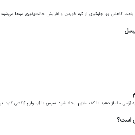
باعث کاهش وز، جلوگیری از گره خوردن و افزایش حالت‌پذیری موها می‌شود. 
یسل
آرامی ماساژ دهید تا کف ملایم ایجاد شود. سپس با آب ولرم آبکشی کنید. برا
ی است؟