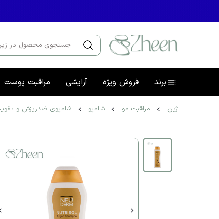
برند
فروش ویژه
آرایشی
مراقبت پوست
ژین
مراقبت مو
شامپو
شامپوی ضدریزش و تقویت‌