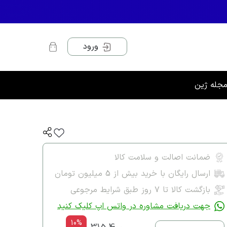
ورود
جله ژین
ضمانت اصالت و سلامت کالا
ارسال رایگان با خرید بیش از 5 میلیون تومان
بازگشت کالا تا ۷ روز طبق شرایط مرجوعی
جهت دریافت مشاوره در واتس اپ کلیک کنید
10%