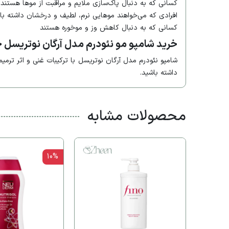
کسانی که به دنبال پاک‌سازی ملایم و مراقبت از موها هستند
افرادی که می‌خواهند موهایی نرم، لطیف و درخشان داشته با
کسانی که به دنبال کاهش وز و موخوره هستند
خرید شامپو مو نئودرم مدل آرگان نوتریسل حجم 00
شامپو نئودرم مدل آرگان نوتریسل با ترکیبات غنی و اثر تر
داشته باشید.
محصولات مشابه
10%