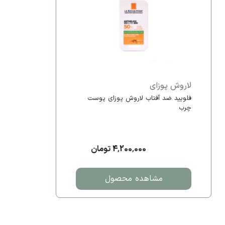
لاروش پوزای
فلویید ضد آفتاب لاروش پوزای پوست
چرب
4,200,000 تومان
مشاهده محصول