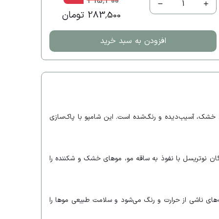
315,400
1
283,500 تومان
افزودن به سبد خرید
ای خشک، آسیب‌دیده و رنگ‌شده است. این شامپو با پاک‌سازی
 شامپو آرگان نوتریسل با نفوذ به ساقه مو، موهای خشک و شکننده را
ای ناشی از حرارت و رنگ می‌شود و سلامت طبیعی موها را