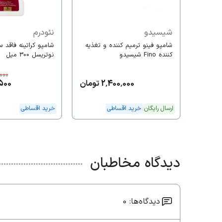
شیسیدو
نئودرم
شامپو فینو ترمیم کننده و تغذیه
شامپو کراتینه فاقد 
کننده Fino شیسیدو
نوتریسل 300 میل
000
2,400,000 تومان
19,500
ارسال رایگان
خرید اقساطی
خرید اقساطی
دیدگاه مخاطبان
دیدگاه‌ها: 0