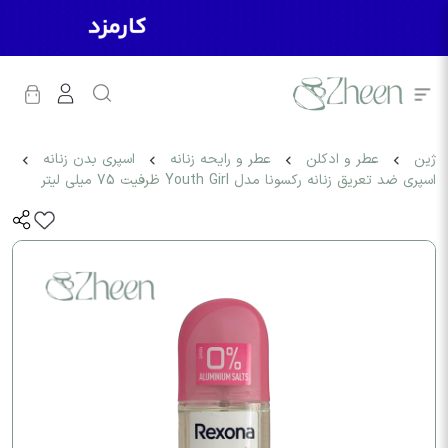
ژین
عطر و ادکلن
عطر و رایحه زنانه
اسپری بدن زنانه
اسپری ضد تعریق زنانه رکسونا مدل Youth Girl ظرفیت 75 میلی لیتر