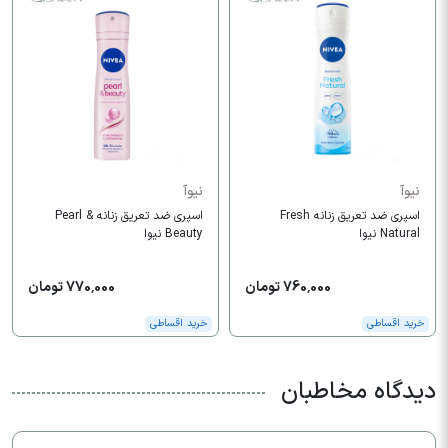
نیوآ
نیوآ
اسپری ضد تعریق زنانه Fresh
اسپری ضد تعریق زنانه Pearl &
Natural نیوا
Beauty نیوا
760,000 تومان
770,000 تومان
خرید اقساطی
خرید اقساطی
دیدگاه مخاطبان