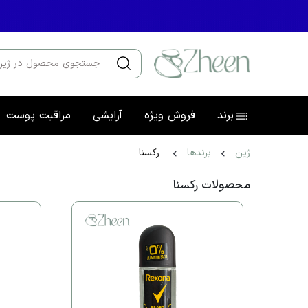
برند
فروش ویژه
آرایشی
مراقبت پوست
ژین
برندها
رکسنا
محصولات رکسنا