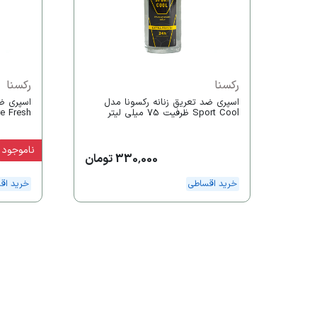
رکسنا
رکسنا
اسپری ضد تعریق زنانه رکسونا مدل
اسپری ضد
Sport Cool ظرفیت 75 میلی لیتر
Pure Fresh ظرفیت 75 م
ناموجود
330,000 تومان
خرید اقساطی
خرید اق