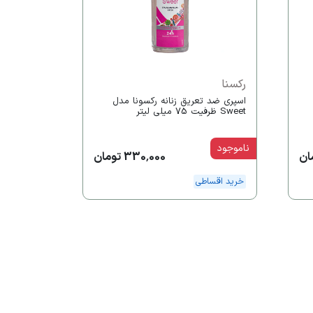
رکسنا
اسپری ضد تعریق زنانه رکسونا مدل
Sweet ظرفیت 75 میلی لیتر
ناموجود
330,000 تومان
خرید اقساطی