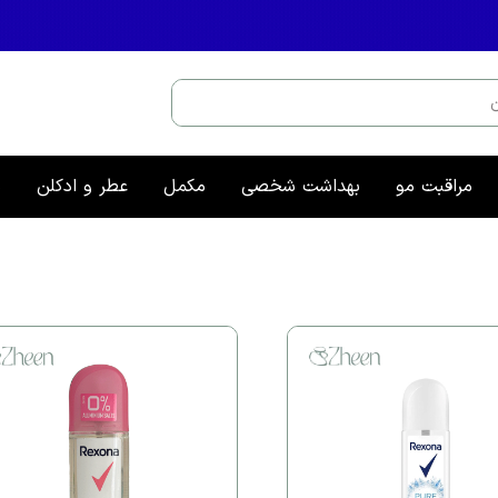
مراقبت مو
بهداشت شخصی
مکمل
عطر و ادکلن
م