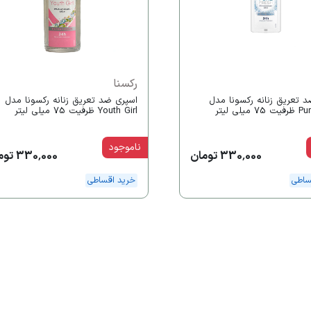
رکسنا
 تعریق زنانه رکسونا مدل
اسپری ضد تعریق زنانه رکسونا مدل
یلی لیتر
Youth Girl ظرفیت 75 میلی لیتر
ناموجود
330,000 تومان
330,000 تومان
ساطی
خرید اقساطی