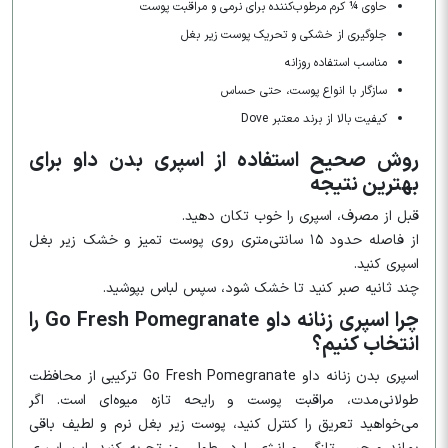
حاوی ¼ کرم مرطوب‌کننده برای نرمی و مراقبت پوست
جلوگیری از خشکی و تحریک پوست زیر بغل
مناسب استفاده روزانه
سازگار با انواع پوست، حتی حساس
کیفیت بالا از برند معتبر Dove
روش صحیح استفاده از اسپری بدن داو برای
بهترین نتیجه
قبل از مصرف، اسپری را خوب تکان دهید.
از فاصله حدود ۱۵ سانتی‌متری روی پوست تمیز و خشک زیر بغل
اسپری کنید.
چند ثانیه صبر کنید تا خشک شود، سپس لباس بپوشید.
چرا اسپری زنانه داو Go Fresh Pomegranate را
انتخاب کنیم؟
اسپری بدن زنانه داو Go Fresh Pomegranate ترکیبی از محافظت
طولانی‌مدت، مراقبت پوست و رایحه تازه میوه‌ای است. اگر
می‌خواهید تعریق را کنترل کنید، پوست زیر بغل نرم و لطیف باقی