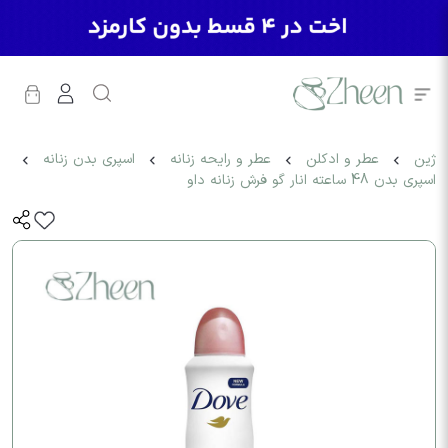
ژین
عطر و ادکلن
عطر و رایحه زنانه
اسپری بدن زنانه
اسپری بدن 48 ساعته انار گو فرش زنانه داو