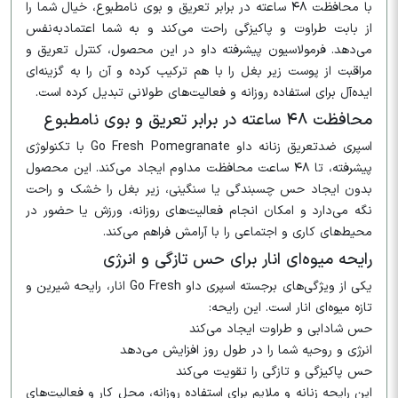
با محافظت ۴۸ ساعته در برابر تعریق و بوی نامطبوع، خیال شما را
از بابت طراوت و پاکیزگی راحت می‌کند و به شما اعتمادبه‌نفس
می‌دهد. فرمولاسیون پیشرفته داو در این محصول، کنترل تعریق و
مراقبت از پوست زیر بغل را با هم ترکیب کرده و آن را به گزینه‌ای
ایده‌آل برای استفاده روزانه و فعالیت‌های طولانی تبدیل کرده است.
محافظت ۴۸ ساعته در برابر تعریق و بوی نامطبوع
اسپری ضدتعریق زنانه داو Go Fresh Pomegranate با تکنولوژی
پیشرفته، تا ۴۸ ساعت محافظت مداوم ایجاد می‌کند. این محصول
بدون ایجاد حس چسبندگی یا سنگینی، زیر بغل را خشک و راحت
نگه می‌دارد و امکان انجام فعالیت‌های روزانه، ورزش یا حضور در
محیط‌های کاری و اجتماعی را با آرامش فراهم می‌کند.
رایحه میوه‌ای انار برای حس تازگی و انرژی
یکی از ویژگی‌های برجسته اسپری داو Go Fresh انار، رایحه شیرین و
تازه میوه‌ای انار است. این رایحه:
حس شادابی و طراوت ایجاد می‌کند
انرژی و روحیه شما را در طول روز افزایش می‌دهد
حس پاکیزگی و تازگی را تقویت می‌کند
این رایحه زنانه و ملایم برای استفاده روزانه، محل کار و فعالیت‌های