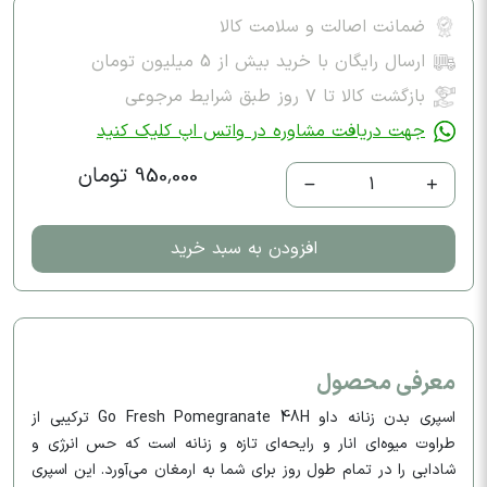
ضمانت اصالت و سلامت کالا
ارسال رایگان با خرید بیش از 5 میلیون تومان
بازگشت کالا تا ۷ روز طبق شرایط مرجوعی
جهت دریافت مشاوره در واتس اپ کلیک کنید
950,000 تومان
1
افزودن به سبد خرید
معرفی محصول
اسپری بدن زنانه داو Go Fresh Pomegranate 48H ترکیبی از
طراوت میوه‌ای انار و رایحه‌ای تازه و زنانه است که حس انرژی و
شادابی را در تمام طول روز برای شما به ارمغان می‌آورد. این اسپری