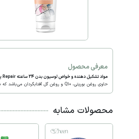
معرفی محصول
مواد تشکیل دهنده و خواص لوسیون بدن 24 ساعته Repair پوتنزا:
حاوی روغن بوریتی، Q10 و روغن گل آفتابگردان می‌باشد که باعث بازسازی پوست آسیب دیده، آبرسانی سریع پوست، ضد التهاب و اثرات مخرب پوستی می‌باشد.
محصولات مشابه