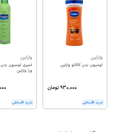
وازلین
وازلین
لوسیون بدن کاکائو وازلین
اسپری لوسیون بدن ع
ورا وازلین
930,000 تومان
2,000
خرید اقساطی
خرید اقساطی