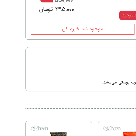
550,000
495,000 تومان
اموجود
موجود شد خبرم کن