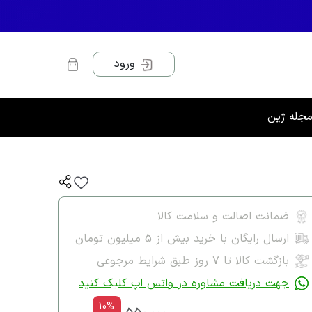
ورود
جله ژین
ضمانت اصالت و سلامت کالا
ارسال رایگان با خرید بیش از 5 میلیون تومان
بازگشت کالا تا ۷ روز طبق شرایط مرجوعی
جهت دریافت مشاوره در واتس اپ کلیک کنید
10%