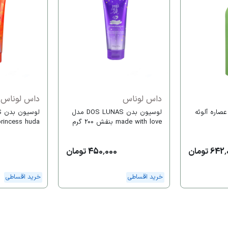
داس لوناس
داس لوناس
صاره آلوئه
لوسیون بدن DOS LUNAS مدل
made with love بنفش 200 گرم
the princess huda حجم 
64 تومان
450,000 تومان
خرید اقساطی
خرید اقساطی