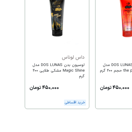
داس لو
Magic Shine بژ 
خرید اقس
داس لوناس
لوسیون بدن DOS LUNAS مدل
لوسیون بدن DOS LUNAS مدل
200 گرم
Magic Shine مشکی طلایی 200
گرم
450,000 تومان
450,000 تومان
خرید اقساطی