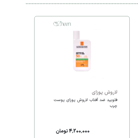
لاروش پوزای
فلویید ضد آفتاب لاروش پوزای پوست
چرب
4,200,000 تومان