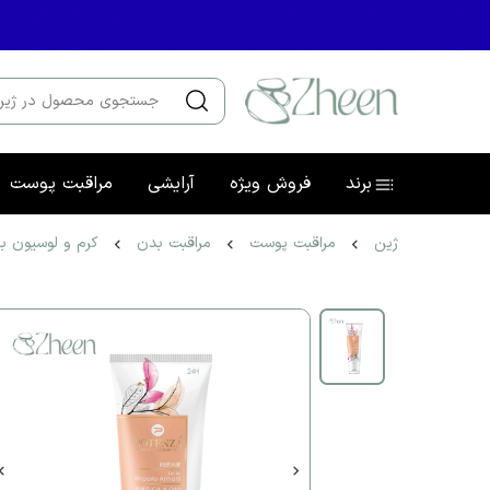
برند
فروش ویژه
آرایشی
مراقبت پوست
ژین
مراقبت پوست
مراقبت بدن
کرم و لوسیون ب