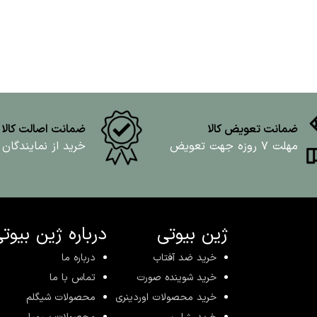
ضمانت تعویض کالا
ضمانت اصالت کالا
مهلت ۷ روزه جهت تعویض
خرید از نمایندگان
ژین بیوتی
درباره ژین بیوت
خرید ضد آفتاب
درباره ما
خرید شوینده صورت
تماس با ما
خرید محصولات اوردینری
محصولات شیگلم