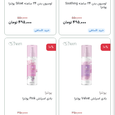
لوسیون بدن 24 ساعته Soothing
لوسیون بدن 24 ساعته Siloet پوتنزا
پوتنزا
550,000
550,000
495,000 تومان
495,000 تومان
خرید اقساطی
خرید اقساطی
10%
10%
پوتنزا
پوتنزا
بادی اسپلش Velvet پوتنزا
بادی اسپلش Pink پوتنزا
350,000
350,000