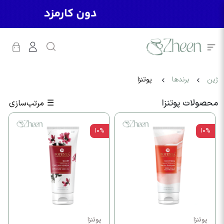
ژین
برندها
پوتنزا
محصولات پوتنزا
☰
مرتب‌سازی
10%
10%
پوتنزا
پوتنزا