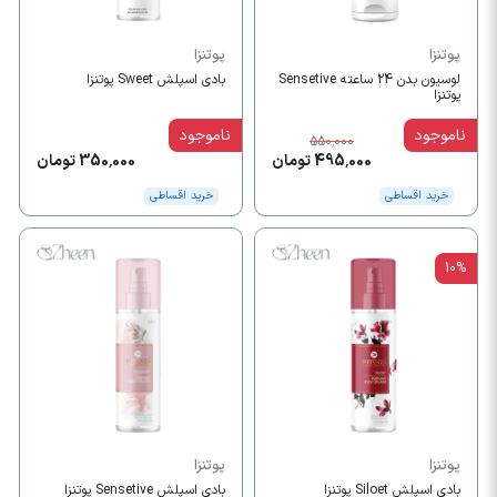
پوتنزا
پوتنزا
لوسیون بدن 24 ساعته Sensetive
بادی اسپلش Sweet پوتنزا
پوتنزا
ناموجود
ناموجود
550,000
495,000 تومان
350,000 تومان
خرید اقساطی
خرید اقساطی
10%
پوتنزا
پوتنزا
بادی اسپلش Siloet پوتنزا
بادی اسپلش Sensetive پوتنزا