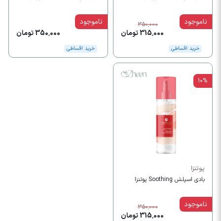
ناموجود
ناموجود
350,000
315,000 تومان
350,000 تومان
خرید اقساطی
خرید اقساطی
10%
پوتنزا
بادی اسپلش Soothing پوتنزا
ناموجود
350,000
315,000 تومان