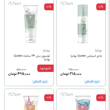
10%
10%
پوتنزا
پوتنزا
بادی اسپلش Queen پوتنزا
لوسیون بدن 24 ساعته Queen
پوتنزا
ناموجود
550,000
350,000
315,000 تومان
495,000 تومان
خرید اقساطی
خرید اقساطی
10%
10%