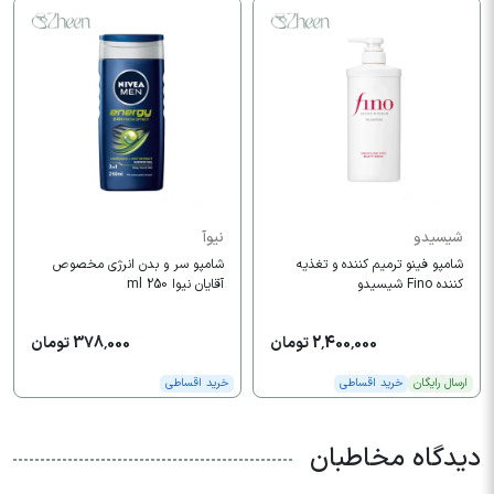
شیسیدو
نیوآ
شامپو فینو ترمیم کننده و تغذیه
شامپو سر و بدن انرژی مخصوص
کننده Fino شیسیدو
آقایان نیوا 250 ml
2,400,000 تومان
378,000 تومان
ارسال رایگان
خرید اقساطی
خرید اقساطی
دیدگاه مخاطبان